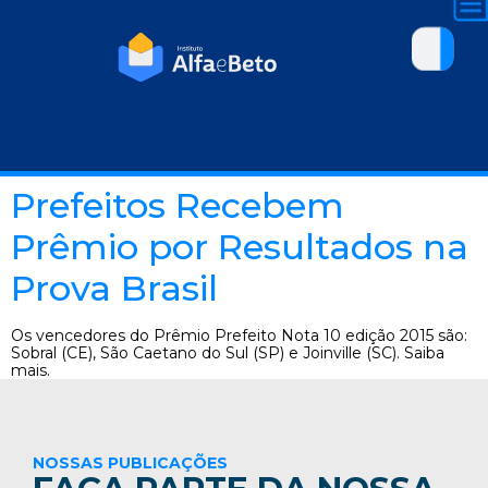
Prefeitos Recebem
Prêmio por Resultados na
Prova Brasil
Os vencedores do Prêmio Prefeito Nota 10 edição 2015 são:
Sobral (CE), São Caetano do Sul (SP) e Joinville (SC). Saiba
mais.
NOSSAS PUBLICAÇÕES