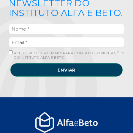
NEWSLETTER DO
INSTITUTO ALFA E BETO.
ACEITO RECEBER E-MAILS PARA CONTATO E ORIENTAÇÕES
DO INSTITUTO ALFA E BETO.
ENVIAR