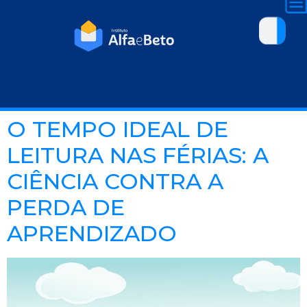
O TEMPO IDEAL DE
LEITURA NAS FÉRIAS: A
CIÊNCIA CONTRA A
PERDA DE
APRENDIZADO