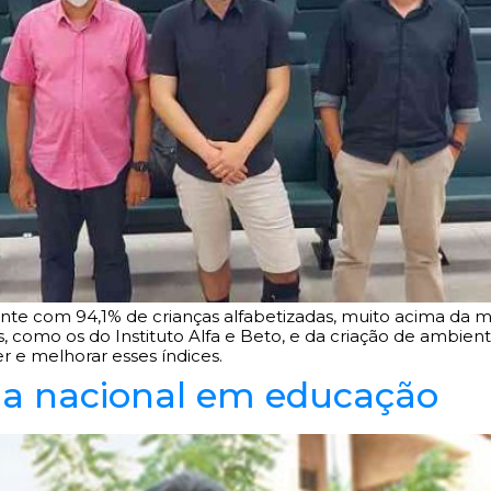
te com 94,1% de crianças alfabetizadas, muito acima da m
omo os do Instituto Alfa e Beto, e da criação de ambientes
 e melhorar esses índices.
cia nacional em educação