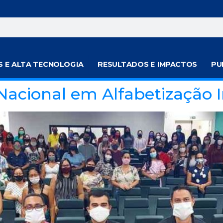
S E ALTA TECNOLOGIA
RESULTADOS E IMPACTOS
PU
Nacional em Alfabetização I