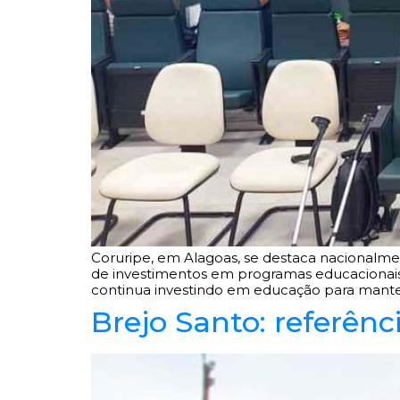
Coruripe, em Alagoas, se destaca nacionalmen
de investimentos em programas educacionais, c
continua investindo em educação para manter
Brejo Santo: referên