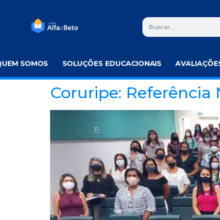
QUEM SOMOS
SOLUÇÕES EDUCACIONAIS
AVALIAÇÕE
Coruripe: Referência 