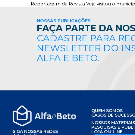
Reportagem da Revista Veja visitou o municíp
NOSSAS PUBLICAÇÕES
FAÇA PARTE DA NOS
CADASTRE PARA RE
NEWSLETTER DO IN
ALFA E BETO.
QUEM SOMOS
CASOS DE SUCESS
NOSSOS MATERIAI
PESQUISAS E PUBL
SIGA NOSSAS REDES
LOJA ON-LINE