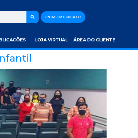
ENTRE EM CONTATO
BLICACÕES
LOJA VIRTUAL
ÁREA DO CLIENTE
nfantil