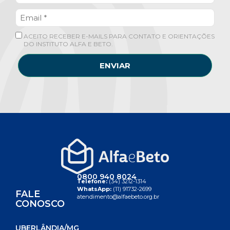
ACEITO RECEBER E-MAILS PARA CONTATO E ORIENTAÇÕES
DO INSTITUTO ALFA E BETO.
ENVIAR
0800 940 8024
Telefone:
(34) 3212-1314
WhatsApp:
(11) 91732-2699
FALE
atendimento@alfaebeto.org.br
CONOSCO
UBERLÂNDIA/MG