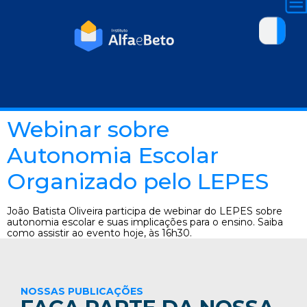
Webinar sobre
Autonomia Escolar
Organizado pelo LEPES
João Batista Oliveira participa de webinar do LEPES sobre
autonomia escolar e suas implicações para o ensino. Saiba
como assistir ao evento hoje, às 16h30.
NOSSAS PUBLICAÇÕES