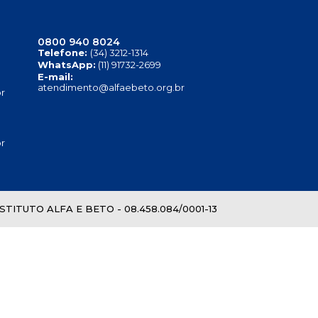
0800 940 8024
Telefone:
(34) 3212-1314
WhatsApp:
(11) 91732-2699
E-mail:
atendimento@alfaebeto.org.br
r
r
TITUTO ALFA E BETO - 08.458.084/0001-13