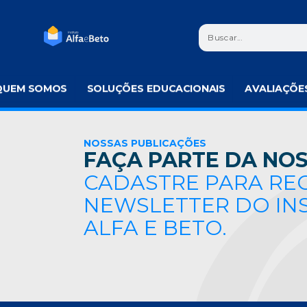
QUEM SOMOS
SOLUÇÕES EDUCACIONAIS
AVALIAÇÕE
NOSSAS PUBLICAÇÕES
FAÇA PARTE DA NOS
CADASTRE PARA RE
NEWSLETTER DO IN
ALFA E BETO.