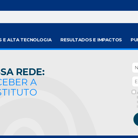
S E ALTA TECNOLOGIA
RESULTADOS E IMPACTOS
PU
SA REDE:
CEBER A
STITUTO