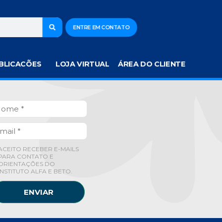
ENTRE EM CONTATO
BLICACÕES
LOJA VIRTUAL
ÁREA DO CLIENTE
ACEITO RECEBER E-MAILS
PARA CONTATO E
ORIENTAÇÕES DO
INSTITUTO ALFA E BETO.
ENVIAR