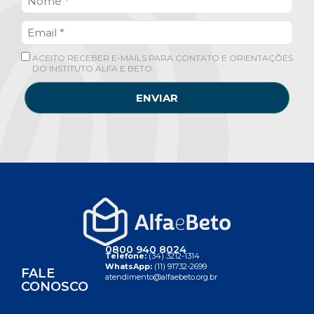
ACEITO RECEBER E-MAILS PARA CONTATO E ORIENTAÇÕES
DO INSTITUTO ALFA E BETO.
ENVIAR
0800 940 8024
Telefone:
(34) 3212-1314
WhatsApp:
(11) 91732-2699
FALE
atendimento@alfaebeto.org.br
CONOSCO