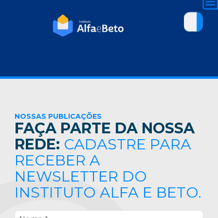
NOSSAS PUBLICAÇÕES
FAÇA PARTE DA NOSSA
REDE:
CADASTRE PARA
RECEBER A
NEWSLETTER DO
INSTITUTO ALFA E BETO.