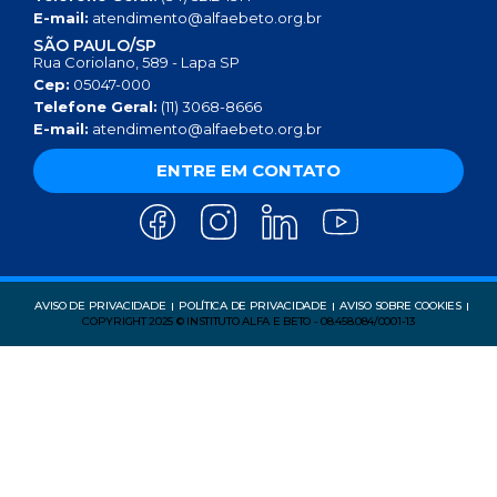
E-mail:
atendimento@alfaebeto.org.br
SÃO PAULO/SP
Rua Coriolano, 589 - Lapa SP
Cep:
05047-000
Telefone Geral:
(11) 3068-8666
E-mail:
atendimento@alfaebeto.org.br
ENTRE EM CONTATO
AVISO DE PRIVACIDADE
POLÍTICA DE PRIVACIDADE
AVISO SOBRE COOKIES
COPYRIGHT 2025 © INSTITUTO ALFA E BETO - 08.458.084/0001-13