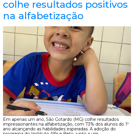
colhe resultados positivos
na alfabetização
Em apenas um ano, São Gotardo (MG) colhe resultados
impressionantes na alfabetização, com 73% dos alunos do 1º
ano alcançando as habilidades esperadas. A adoção do
programa do Instituto Alfa e Beto, junto a um