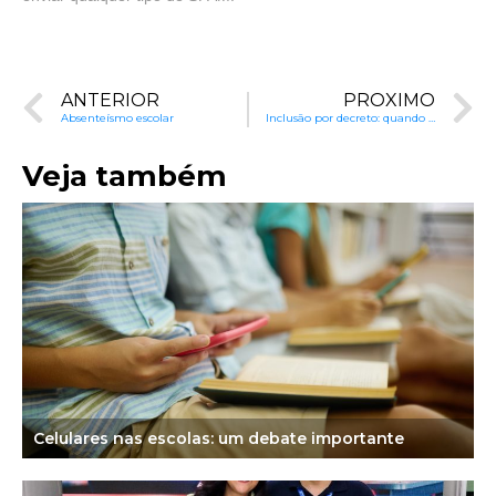
ANTERIOR
PRÓXIMO
Absenteísmo escolar
Inclusão por decreto: quando o pluralismo vira suspeito
Veja também
Celulares nas escolas: um debate importante