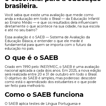
brasileira.
Você sabia que existe uma avaliação que mede como
anda a educação em todo o Brasil — da Educação Infantil
ao Ensino Médio — e que os resultados dela influenciam
diretamente o que acontece na sua cidade, na sua escola
e até no seu bairro?
Essa avaliação é o SAEB — Sistema de Avaliação da
Educação Básica, e entender o que ele mede é
fundamental para quem se importa com o futuro da
educação no país.
O que é o SAEB
Criado em 1990 pelo INEP/MEC, o SAEB é uma avaliação
nacional aplicada a cada dois anos. Em 2025, a nova edição
será realizada entre 20 e 31 de outubro em todo o Brasil.
O objetivo do SAEB é simples, mas poderoso: descobrir
como está o aprendizado dos estudantes e o que pode
ser feito para melhorá-lo.
Como o SAEB funciona
O SAEB aplica testes de Língua Portuguesa e