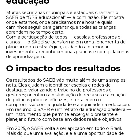
educação
Muitas secretarias municipais e estaduais chamam o
SAEB de “GPS educacional” — e com razão. Ele mostra
onde estamos, onde precisamos melhorar e quais
caminhos seguir para garantir que todas as crianças
aprendam no tempo certo.
Com a participação de todos — escolas, professores e
alunos —, o SAEB se transforma em uma ferramenta de
planejamento estratégico, ajudando a direcionar
investimentos, reconhecer boas práticas e corrigir lacunas
de aprendizagem.
O impacto dos resultados
Os resultados do SAEB vão muito além de uma simples
nota. Eles ajudam a identificar escolas e redes de
destaque, valorizando o trabalho de professores e
gestores; orientam a distribuição de recursos e a criação
de políticas públicas eficazes; e fortalecem o
compromisso com a qualidade e a equidade na educação.
Em resumo, o SAEB é um retrato da educação brasileira —
um instrumento que permite enxergar o presente e
planejar o futuro com base em dados reais e objetivos.
Em 2025, o SAEB volta a ser aplicado em todo o Brasil.
Mais do que uma avaliação, ele é uma oportunidade de