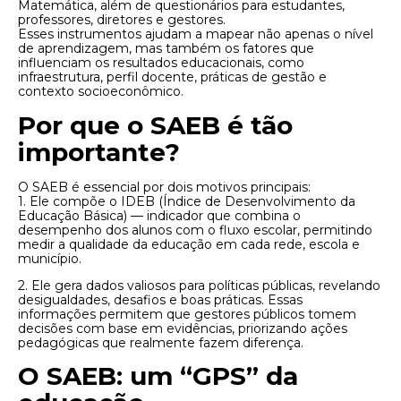
Matemática, além de questionários para estudantes,
professores, diretores e gestores.
Esses instrumentos ajudam a mapear não apenas o nível
de aprendizagem, mas também os fatores que
influenciam os resultados educacionais, como
infraestrutura, perfil docente, práticas de gestão e
contexto socioeconômico.
Por que o SAEB é tão
importante?
O SAEB é essencial por dois motivos principais:
1. Ele compõe o IDEB (Índice de Desenvolvimento da
Educação Básica) — indicador que combina o
desempenho dos alunos com o fluxo escolar, permitindo
medir a qualidade da educação em cada rede, escola e
município.
2. Ele gera dados valiosos para políticas públicas, revelando
desigualdades, desafios e boas práticas. Essas
informações permitem que gestores públicos tomem
decisões com base em evidências, priorizando ações
pedagógicas que realmente fazem diferença.
O SAEB: um “GPS” da