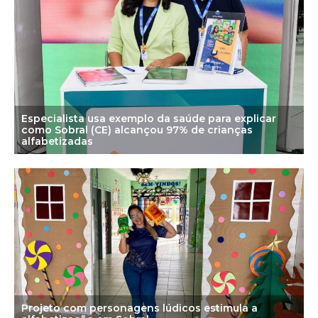
Especialista usa exemplo da saúde para explicar
como Sobral (CE) alcançou 97% de crianças
alfabetizadas
Projeto com personagens lúdicos estimula a