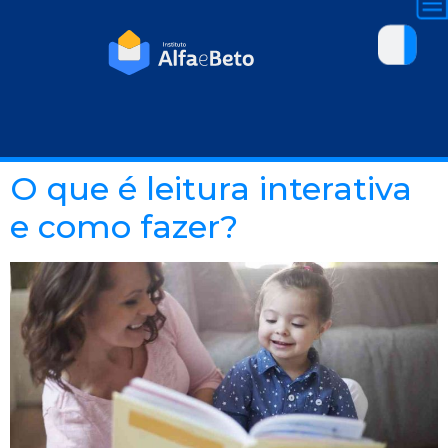
O que é leitura interativa
e como fazer?