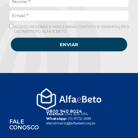
ACEITO RECEBER E-MAILS PARA CONTATO E ORIENTAÇÕES
DO INSTITUTO ALFA E BETO.
ENVIAR
0800 940 8024
Telefone:
(34) 3212-1314
WhatsApp:
(11) 91732-2699
FALE
atendimento@alfaebeto.org.br
CONOSCO