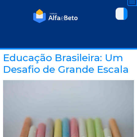
Educação Brasileira: Um
Desafio de Grande Escala