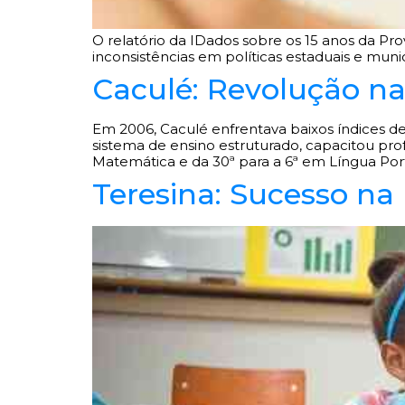
O relatório da IDados sobre os 15 anos da Pro
inconsistências em políticas estaduais e munic
Caculé: Revolução na
Em 2006, Caculé enfrentava baixos índices d
sistema de ensino estruturado, capacitou prof
Matemática e da 30ª para a 6ª em Língua Port
Teresina: Sucesso na