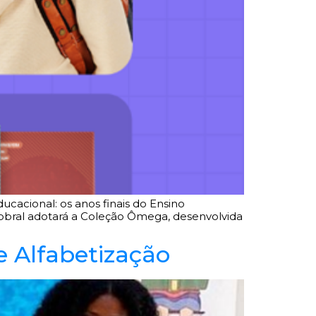
cacional: os anos finais do Ensino
 Sobral adotará a Coleção Ômega, desenvolvida
 Alfabetização