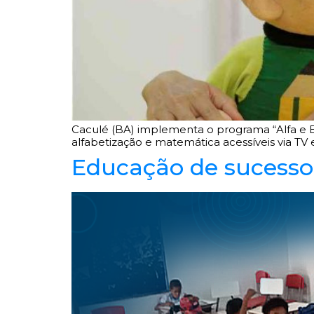
Caculé (BA) implementa o programa “Alfa e Be
alfabetização e matemática acessíveis via TV 
Educação de sucess