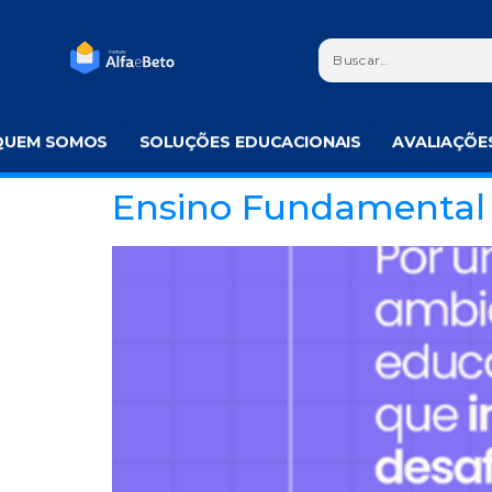
QUEM SOMOS
SOLUÇÕES EDUCACIONAIS
AVALIAÇÕE
Ensino Fundamental 