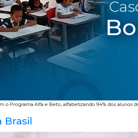
 o Programa Alfa e Beto, alfabetizando 94% dos alunos d
 Brasil