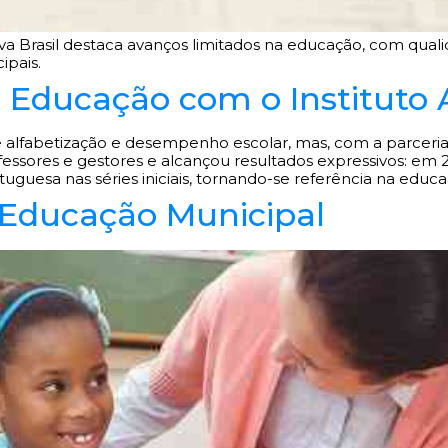
va Brasil destaca avanços limitados na educação, com quali
ipais.
 Educação com o Instituto A
e alfabetização e desempenho escolar, mas, com a parceria
essores e gestores e alcançou resultados expressivos: em 2
uguesa nas séries iniciais, tornando-se referência na educa
 Educação Municipal