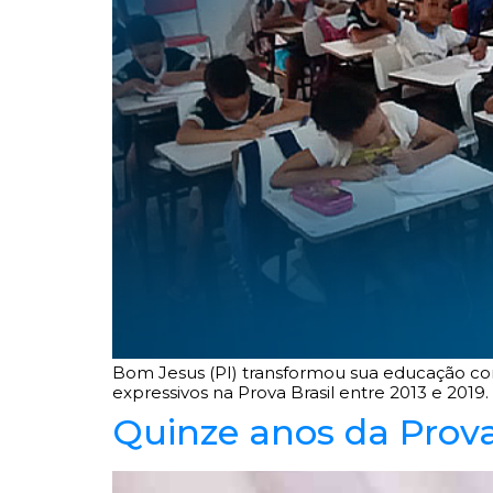
Bom Jesus (PI) transformou sua educação com
expressivos na Prova Brasil entre 2013 e 2019.
Quinze anos da Prova