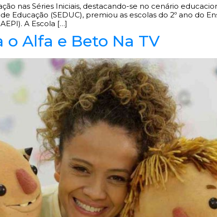
ão nas Séries Iniciais, destacando-se no cenário educacion
al de Educação (SEDUC), premiou as escolas do 2º ano do E
AEPI). A Escola […]
a o Alfa e Beto Na TV