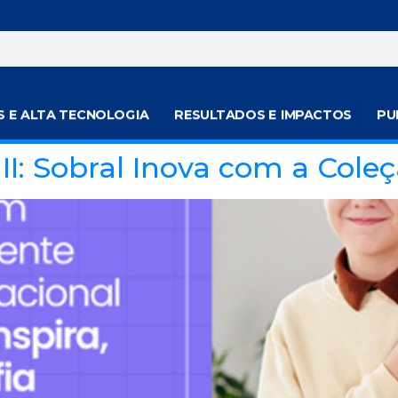
S E ALTA TECNOLOGIA
RESULTADOS E IMPACTOS
PU
II: Sobral Inova com a Col