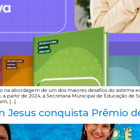
do na abordagem de um dos maiores desafios do sistema edu
o, a partir de 2024, a Secretaria Municipal de Educação de
im, […]
 Jesus conquista Prêmio de