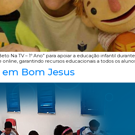
to Na TV – 1º Ano” para apoiar a educação infantil durant
e online, garantindo recursos educacionais a todos os alunos
o em Bom Jesus