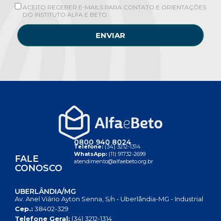
ACEITO RECEBER E-MAILS PARA CONTATO E ORIENTAÇÕES
DO INSTITUTO ALFA E BETO.
ENVIAR
0800 940 8024
Telefone:
(34) 3212-1314
WhatsApp:
(11) 91732-2699
FALE
atendimento@alfaebeto.org.br
CONOSCO
UBERLÂNDIA/MG
Av. Anel Viário Ayton Senna, S/n - Uberlândia-MG - Industrial
Cep.:
38402-329
Telefone Geral:
(34) 3212-1314