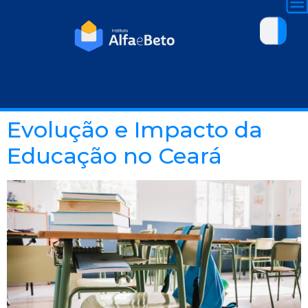
Evolução e Impacto da
Educação no Ceará