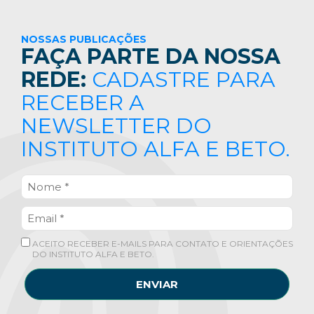
NOSSAS PUBLICAÇÕES
FAÇA PARTE DA NOSSA
REDE:
CADASTRE PARA
RECEBER A
NEWSLETTER DO
INSTITUTO ALFA E BETO.
ACEITO RECEBER E-MAILS PARA CONTATO E ORIENTAÇÕES
DO INSTITUTO ALFA E BETO.
ENVIAR