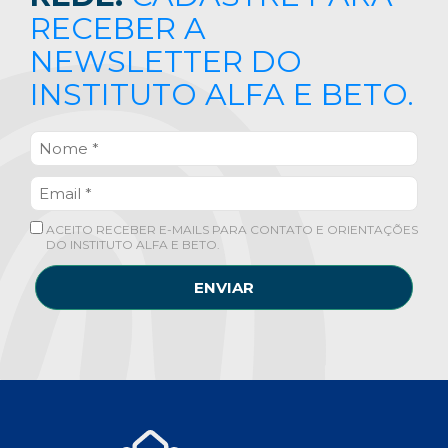
RECEBER A
NEWSLETTER DO
INSTITUTO ALFA E BETO.
ACEITO RECEBER E-MAILS PARA CONTATO E ORIENTAÇÕES
DO INSTITUTO ALFA E BETO.
ENVIAR