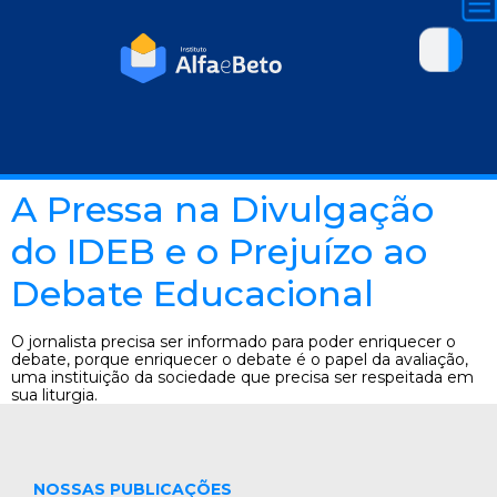
A Pressa na Divulgação
do IDEB e o Prejuízo ao
Debate Educacional
O jornalista precisa ser informado para poder enriquecer o
debate, porque enriquecer o debate é o papel da avaliação,
uma instituição da sociedade que precisa ser respeitada em
sua liturgia.
NOSSAS PUBLICAÇÕES