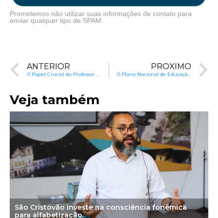
Prometemos não utilizar suas informações de contato para
enviar qualquer tipo de SPAM.
ANTERIOR
PRÓXIMO
O Papel Crucial do Professor no Avanço da Educação Brasileira
O Plano Nacional de Educação e o ajuste fiscal
Veja também
São Cristóvão investe na consciência fonêmica
para alfabetização