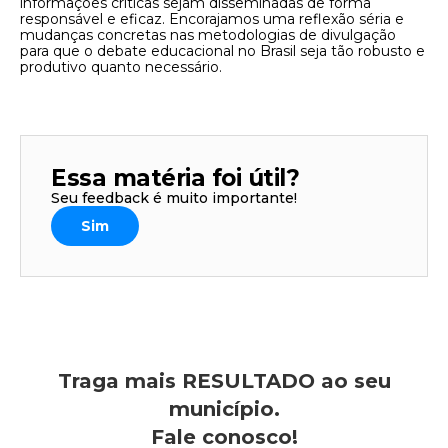
informações críticas sejam disseminadas de forma
responsável e eficaz. Encorajamos uma reflexão séria e
mudanças concretas nas metodologias de divulgação
para que o debate educacional no Brasil seja tão robusto e
produtivo quanto necessário.
Essa matéria foi útil?
Seu feedback é muito importante!
Sim
Traga mais RESULTADO ao seu
município.
Fale conosco!