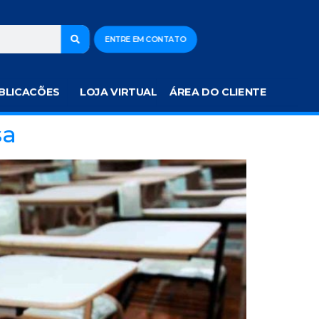
ENTRE EM CONTATO
BLICACÕES
LOJA VIRTUAL
ÁREA DO CLIENTE
sa