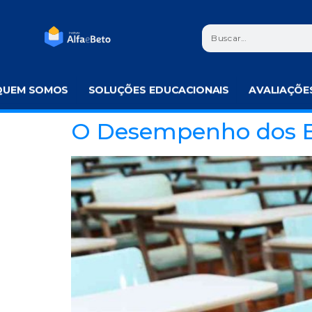
QUEM SOMOS
SOLUÇÕES EDUCACIONAIS
AVALIAÇÕE
O Desempenho dos Es