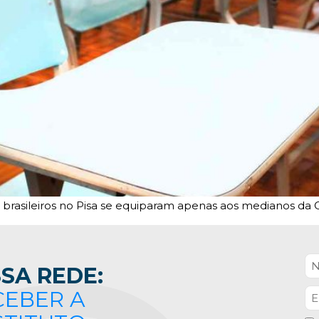
s brasileiros no Pisa se equiparam apenas aos medianos da 
SA REDE:
CEBER A