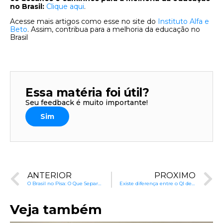
no Brasil:
Clique aqui
.
Acesse mais artigos como esse no site do
Instituto Alfa e
Beto
. Assim, contribua para a melhoria da educação no
Brasil
Essa matéria foi útil?
Seu feedback é muito importante!
Sim
ANTERIOR
PRÓXIMO
O Brasil no Pisa: O Que Separa os Melhores e os Piores Estudantes?
Existe diferença entre o QI de homens e mulheres? | Capítulo 13
Veja também