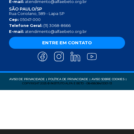
E-mail:
atendimento@alfaebeto.org.br
SÃO PAULO/SP
Rua Coriolano, 589 - Lapa SP
Cep:
05047-000
Telefone Geral:
(11) 3068-8666
E-mail:
atendimento@alfaebeto.org.br
ENTRE EM CONTATO
AVISO DE PRIVACIDADE
POLÍTICA DE PRIVACIDADE
AVISO SOBRE COOKIES
COPYRIGHT 2025 © INSTITUTO ALFA E BETO - 08.458.084/0001-13