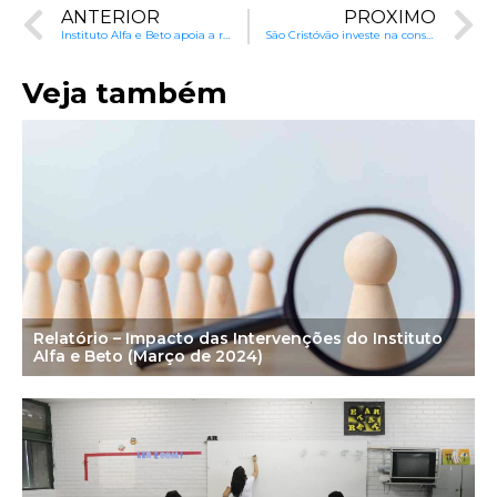
ANTERIOR
PRÓXIMO
Instituto Alfa e Beto apoia a recuperação de Arroio do Meio
São Cristóvão investe na consciência fonêmica para alfabetização
Veja também
Relatório – Impacto das Intervenções do Instituto
Alfa e Beto (Março de 2024)