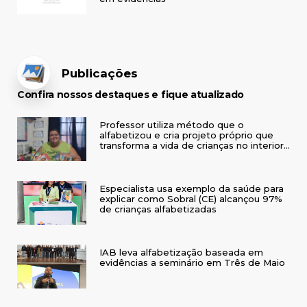
Publicações
Confira nossos destaques e fique atualizado
Professor utiliza método que o
alfabetizou e cria projeto próprio que
transforma a vida de crianças no interior
do RS
Especialista usa exemplo da saúde para
explicar como Sobral (CE) alcançou 97%
de crianças alfabetizadas
IAB leva alfabetização baseada em
evidências a seminário em Três de Maio