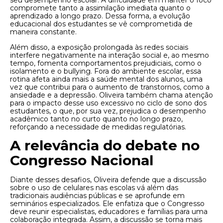
seu desempenho escolar. A dificuldade em manter o foco
compromete tanto a assimilação imediata quanto o
aprendizado a longo prazo. Dessa forma, a evolução
educacional dos estudantes se vê comprometida de
maneira constante.
Além disso, a exposição prolongada às redes sociais
interfere negativamente na interação social e, ao mesmo
tempo, fomenta comportamentos prejudiciais, como o
isolamento e o bullying. Fora do ambiente escolar, essa
rotina afeta ainda mais a saúde mental dos alunos, uma
vez que contribui para o aumento de transtornos, como a
ansiedade e a depressão. Oliveira também chama atenção
para o impacto desse uso excessivo no ciclo de sono dos
estudantes, o que, por sua vez, prejudica o desempenho
acadêmico tanto no curto quanto no longo prazo,
reforçando a necessidade de medidas regulatórias.
A relevância do debate no
Congresso Nacional
Diante desses desafios, Oliveira defende que a discussão
sobre o uso de celulares nas escolas vá além das
tradicionais audiências públicas e se aprofunde em
seminários especializados. Ele enfatiza que o Congresso
deve reunir especialistas, educadores e famílias para uma
colaboração integrada. Assim, a discussão se torna mais