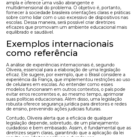
ampla e oferece uma visão abrangente e
multidimensional do problema. O objetivo é, portanto,
fornecer à sociedade brasileira orientações claras e práticas
sobre como lidar com o uso excessivo de dispositivos nas
escolas. Dessa maneira, será possível criar diretrizes
eficazes que promovam um ambiente educacional mais
equilibrado e saudável.
Exemplos internacionais
como referência
A análise de experiências internacionais é, segundo
Oliveira, essencial para a elaboração de uma legislação
eficaz. Ele sugere, por exemplo, que o Brasil considere a
experiência da França, que implementou restrições ao uso
de celulares em escolas. Ao entender como esses
modelos funcionaram em outros contextos, o país pode
evitar erros recorrentes e, ao mesmo tempo, aprimorar
suas políticas educacionais. Além disso, uma legislação
robusta oferece segurança jurídica para diretores e redes
de ensino, prevenindo ações judiciais futuras.
Contudo, Oliveira alerta que a eficácia de qualquer
legislação depende, sobretudo, de um planejamento
cuidadoso e bem embasado. Assim, é fundamental que as
diretrizes sejam claras, garantindo que a aplicação da lei