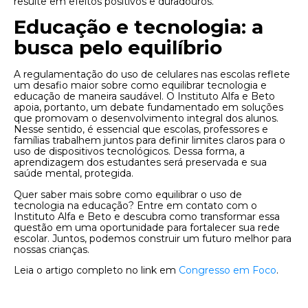
resulte em efeitos positivos e duradouros.
Educação e tecnologia: a
busca pelo equilíbrio
A regulamentação do uso de celulares nas escolas reflete
um desafio maior sobre como equilibrar tecnologia e
educação de maneira saudável. O Instituto Alfa e Beto
apoia, portanto, um debate fundamentado em soluções
que promovam o desenvolvimento integral dos alunos.
Nesse sentido, é essencial que escolas, professores e
famílias trabalhem juntos para definir limites claros para o
uso de dispositivos tecnológicos. Dessa forma, a
aprendizagem dos estudantes será preservada e sua
saúde mental, protegida.
Quer saber mais sobre como equilibrar o uso de
tecnologia na educação? Entre em contato com o
Instituto Alfa e Beto e descubra como transformar essa
questão em uma oportunidade para fortalecer sua rede
escolar. Juntos, podemos construir um futuro melhor para
nossas crianças.
Leia o artigo completo no link em
Congresso em Foco
.