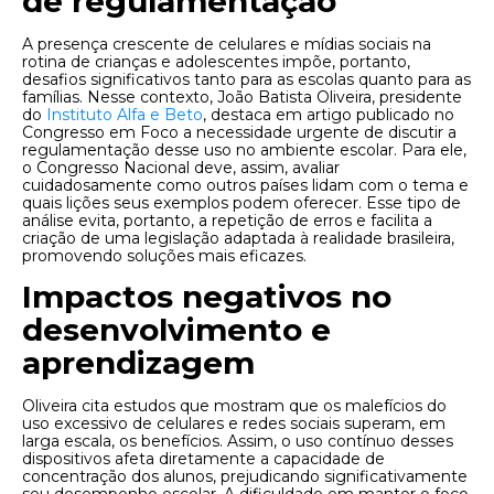
de regulamentação
A presença crescente de celulares e mídias sociais na
rotina de crianças e adolescentes impõe, portanto,
desafios significativos tanto para as escolas quanto para as
famílias. Nesse contexto, João Batista Oliveira, presidente
do
Instituto Alfa e Beto
, destaca em artigo publicado no
Congresso em Foco a necessidade urgente de discutir a
regulamentação desse uso no ambiente escolar. Para ele,
o Congresso Nacional deve, assim, avaliar
cuidadosamente como outros países lidam com o tema e
quais lições seus exemplos podem oferecer. Esse tipo de
análise evita, portanto, a repetição de erros e facilita a
criação de uma legislação adaptada à realidade brasileira,
promovendo soluções mais eficazes.
Impactos negat
ivos no
desenvolvimento e
aprendizagem
Oliveira cita estudos que mostram que os malefícios do
uso excessivo de celulares e redes sociais superam, em
larga escala, os benefícios. Assim, o uso contínuo desses
dispositivos afeta diretamente a capacidade de
concentração dos alunos, prejudicando significativamente