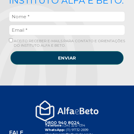
INSTITUTO ALFA E BETO.
ACEITO RECEBER E-MAILS PARA CONTATO E ORIENTAÇÕES
DO INSTITUTO ALFA E BETO.
ENVIAR
0800 940 8024
Telefone:
(34) 3212-1314
WhatsApp:
(11) 91732-2699
FALE