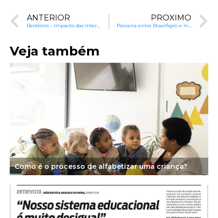
ANTERIOR
PRÓXIMO
Relatório – Impacto das Intervenções do Instituto Alfa e Beto (Março de 2024)
Parceria entre BrasilAgro e Instituto Alfa e Beto é destaque nacional
Veja também
Como é o processo de alfabetizar uma criança?