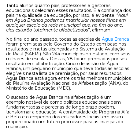
Tanto alunos quanto pais, professores e gestores
educacionais celebram esses resultados. E a confiança dos
pais na qualidade da educação, por isso, é evidente. “
Aqui
em Água Branca podemos matricular nossos filhos em
qualquer escola da rede municipal que, no fim do ano,
eles estarão totalmente alfabetizados
”, afirmam.
No final do ano passado, todas as escolas de
Água Branca
foram premiadas pelo Governo do Estado com base nos
resultados e metas alcançadas no Sistema de Avaliação
do Piauí (SAEPI). São 244 municípios no Estado, com seus
milhares de escolas. Destas, 78 foram premiadas por seu
resultado em alfabetização. Cinco delas são de Água
Branca, um pequeno município que teve todas as escolas
elegíveis nesta lista de premiação, por seus resultados.
Água Branca está agora entre os três melhores municípios
do Piauí na Avaliação Nacional de Alfabetização (ANA), do
Ministério da Educação (MEC).
O sucesso de Água Branca na alfabetização é um
exemplo notável de como políticas educacionais bem
fundamentadas e parcerias de longo prazo podem,
transformar a educação. A continuidade do Programa Alfa
e Beto e o empenho dos educadores locais têm assim
proporcionado um futuro promissor para as crianças do
município.