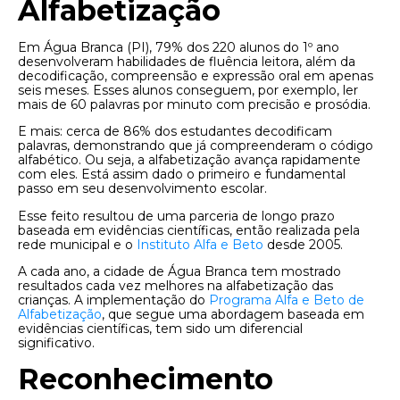
Alfabetização
Em Água Branca (PI), 79% dos 220 alunos do 1º ano
desenvolveram habilidades de fluência leitora, além da
decodificação, compreensão e expressão oral em apenas
seis meses. Esses alunos conseguem, por exemplo, ler
mais de 60 palavras por minuto com precisão e prosódia.
E mais: cerca de 86% dos estudantes decodificam
palavras, demonstrando que já compreenderam o código
alfabético. Ou seja, a alfabetização avança rapidamente
com eles. Está assim dado o primeiro e fundamental
passo em seu desenvolvimento escolar.
Esse feito resultou de uma parceria de longo prazo
baseada em evidências científicas, então realizada pela
rede municipal e o
Instituto Alfa e Beto
desde 2005.
A cada ano, a cidade de Água Branca tem mostrado
resultados cada vez melhores na alfabetização das
crianças. A implementação do
Programa Alfa e Beto de
Alfabetização
, que segue uma abordagem baseada em
evidências científicas, tem sido um diferencial
significativo.
Reconhecimento