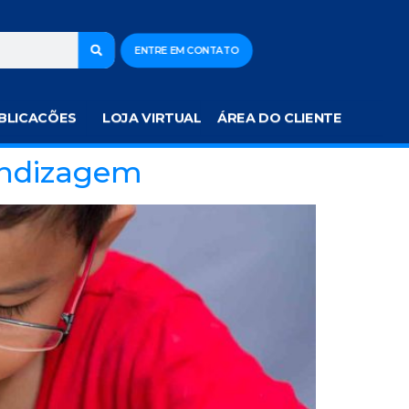
ENTRE EM CONTATO
BLICACÕES
LOJA VIRTUAL
ÁREA DO CLIENTE
endizagem