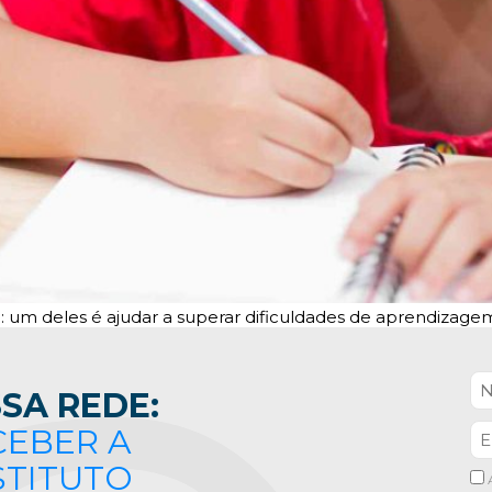
a: um deles é ajudar a superar dificuldades de aprendizagem
SA REDE:
CEBER A
STITUTO