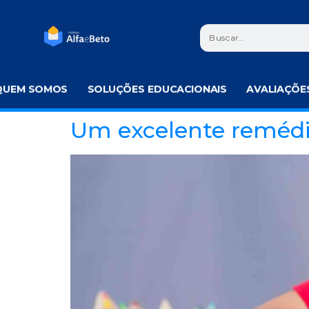
QUEM SOMOS
SOLUÇÕES EDUCACIONAIS
AVALIAÇÕE
Um excelente remédi