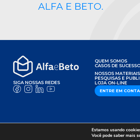
ALFA E BETO.
QUEM SOMOS
CASOS DE SUCESS
NOSSOS MATERIAI
PESQUISAS E PUBL
SIGA NOSSAS REDES
LOJA ON-LINE
ENTRE EM CONT
Estamos usando cookies 
AVISO DE PRIVACIDADE
POLÍTICA DE P
Você pode saber mais s