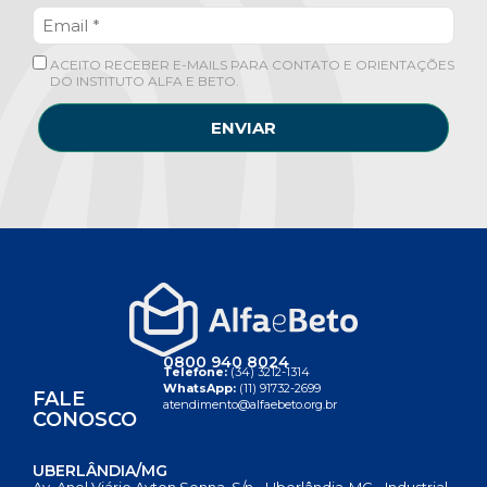
ACEITO RECEBER E-MAILS PARA CONTATO E ORIENTAÇÕES
DO INSTITUTO ALFA E BETO.
ENVIAR
0800 940 8024
Telefone:
(34) 3212-1314
WhatsApp:
(11) 91732-2699
FALE
atendimento@alfaebeto.org.br
CONOSCO
UBERLÂNDIA/MG