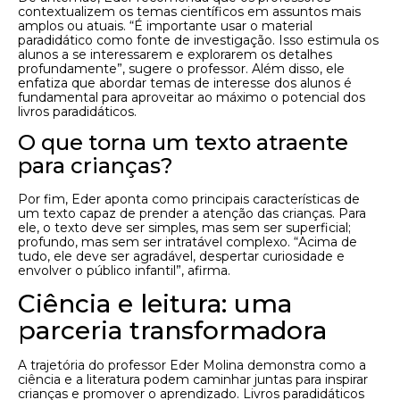
contextualizem os temas científicos em assuntos mais
amplos ou atuais. “É importante usar o material
paradidático como fonte de investigação. Isso estimula os
alunos a se interessarem e explorarem os detalhes
profundamente”, sugere o professor. Além disso, ele
enfatiza que abordar temas de interesse dos alunos é
fundamental para aproveitar ao máximo o potencial dos
livros paradidáticos.
O que torna um texto atraente
para crianças?
Por fim, Eder aponta como principais características de
um texto capaz de prender a atenção das crianças. Para
ele, o texto deve ser simples, mas sem ser superficial;
profundo, mas sem ser intratável complexo. “Acima de
tudo, ele deve ser agradável, despertar curiosidade e
envolver o público infantil”, afirma.
Ciência e leitura: uma
parceria transformadora
A trajetória do professor Eder Molina demonstra como a
ciência e a literatura podem caminhar juntas para inspirar
crianças e promover o aprendizado. Livros paradidáticos