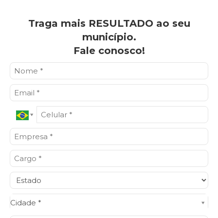
Traga mais RESULTADO ao seu
município.
Fale conosco!
Cidade*
Cidade *