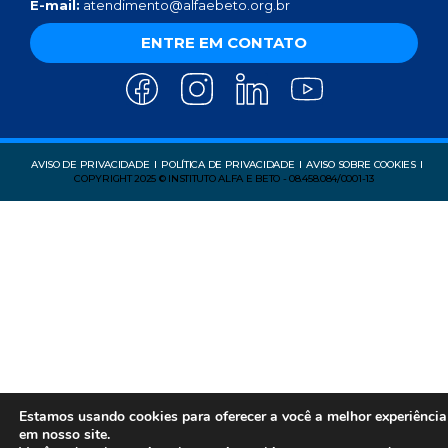
E-mail:
atendimento@alfaebeto.org.br
ENTRE EM CONTATO
AVISO DE PRIVACIDADE
POLÍTICA DE PRIVACIDADE
AVISO SOBRE COOKIES
COPYRIGHT 2025 © INSTITUTO ALFA E BETO - 08.458.084/0001-13
Estamos usando cookies para oferecer a você a melhor experiência
em nosso site.