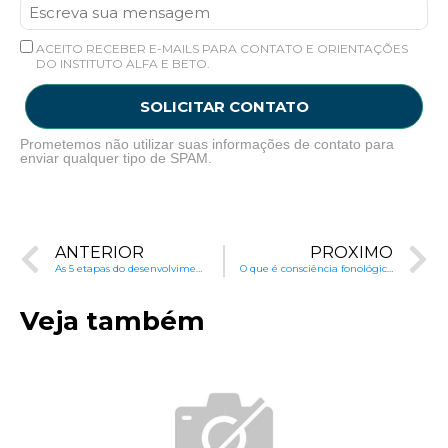
ACEITO RECEBER E-MAILS PARA CONTATO E ORIENTAÇÕES
DO INSTITUTO ALFA E BETO.
SOLICITAR CONTATO
Prometemos não utilizar suas informações de contato para
enviar qualquer tipo de SPAM.
ANTERIOR
PRÓXIMO
As 5 etapas do desenvolvimento da leitura
O que é consciência fonológica e como desenvolvê-la?
Veja também