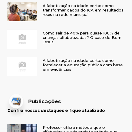
Alfabetização na idade certa: como
transformar dados do ICA em resultados
reais na rede municipal
Como sair de 40% para quase 100% de
crianças alfabetizadas? O caso de Bom
Jesus
Alfabetização na idade certa: como
fortalecer a educação pública com base
em evidências
Publicações
Confira nossos destaques e fique atualizado
Professor utiliza método que o
alfabetizou e cria projeto próprio que