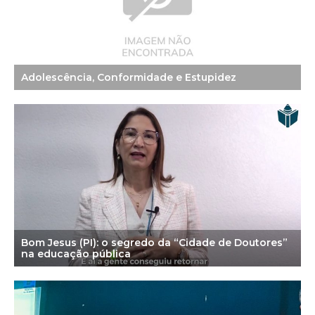
Adolescência, Conformidade e Estupidez
Bom Jesus (PI): o segredo da “Cidade de Doutores”
na educação pública