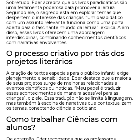
Sobretudo, Eder acredita que os livros paradidáticos são
uma ferramenta poderosa para promover a leitura.
Segundo ele, o segredo está em explorar temas que
despertem o interesse das crianças. “Um paradidático
com um assunto relevante funciona como uma porta
aberta para o fascinante mundo da leitura”, explica. Além
disso, esses livros oferecem uma abordagem
interdisciplinar, combinando conhecimentos científicos
com narrativas envolventes.
O processo criativo por trás dos
projetos literários
A criação de textos especiais para o público infantil exige
planejamento e sensibilidade. Eder destaca que a maioria
de seus projetos surge de melhorias relacionadas a
eventos científicos ou notícias. “Meu papel é traduzir
esses acontecimentos de maneira acessível para as
crianças”, diz ele. Essa tradução não se limita à linguagem,
mas também à escolha de narrativas que contextualizam
os temas, conectando ciência e cotidiano.
Como trabalhar Ciências com
alunos?
De antemão, Eder recomenda que os professores