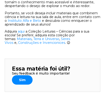
tornam o conhecimento mais acessível e interessante,
despertando o desejo de explorar o mundo ao redor.
Portanto, se você deseja incluir materiais que combinem
ciência e leitura na sua sala de aula,
entre em contato com
o
Instituto Alfa e Beto
e descubra como enriquecer o
aprendizado de seus alunos!
Adquira
aqui
a Coleção Leituras – Ciências para a sua
escola! Se preferir, adquira esta coleção por
temas:
Materiais
,
Terra e Universo
,
Seres
Vivos
e,
Construções e Invencionices
. 😉
Essa matéria foi útil?
Seu feedback é muito importante!
Sim