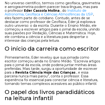
No universo científico, termos como geofísica, gravimetria
e aerogravimetria podem parecer trava-línguas, mas para
o professor
Eder Cassola Molina
, do
Instituto de
Astronomia, Geofísica e Ciências Atmosféricas da USP
,
eles fazem parte do cotidiano. Contudo, antes de se
destacar como professor de Geofísica, Eder já explorava
outro universo: o da escrita. Durante o Ensino Médio, ele
começou a escrever artigos para o jornal da escola, unindo
suas paixões por Redação, Ciências e Matemática. Hoje,
ele combina a ciência e a literatura para despertar o
interesse das crianças pela leitura.
O início da carreira como escritor
Primeiramente, Eder revelou que sua jornada como
escritor começou ainda no Ensino Médio. “Escrevia artigos
para o jornal da escola, onde poderia juntar minhas áreas
preferidas. Mais tarde, surgiu a oportunidade de escrever
para a
Revista Ciência Hoje das Crianças
, e essa
parceria nunca mais parou”, conta o professor. Essa
experiência foi essencial para conectar ciência e literatura,
tornando temas complexos acessíveis ao público infantil.
O papel dos livros paradidáticos
na leitura infantil