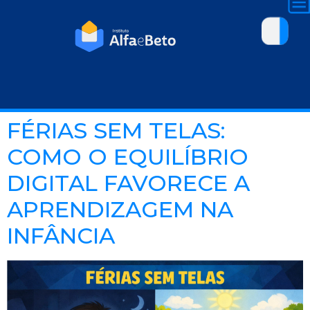
FÉRIAS SEM TELAS:
COMO O EQUILÍBRIO
DIGITAL FAVORECE A
APRENDIZAGEM NA
INFÂNCIA