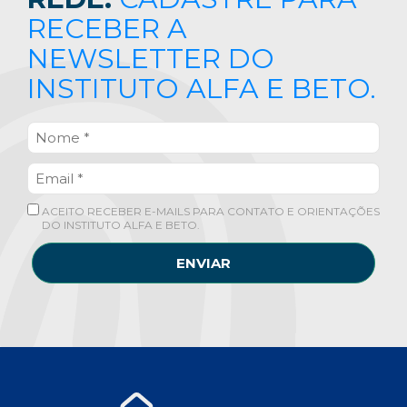
RECEBER A
NEWSLETTER DO
INSTITUTO ALFA E BETO.
ACEITO RECEBER E-MAILS PARA CONTATO E ORIENTAÇÕES
DO INSTITUTO ALFA E BETO.
ENVIAR