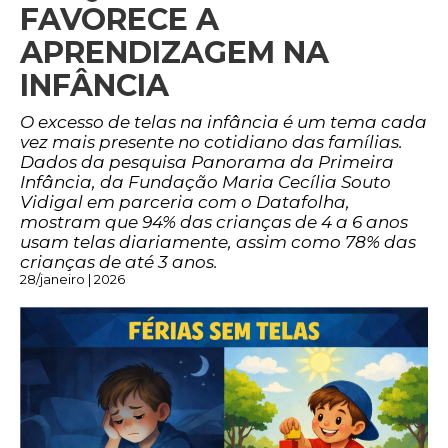
FAVORECE A
APRENDIZAGEM NA
INFÂNCIA
O excesso de telas na infância é um tema cada
vez mais presente no cotidiano das famílias.
Dados da pesquisa Panorama da Primeira
Infância, da Fundação Maria Cecília Souto
Vidigal em parceria com o Datafolha,
mostram que 94% das crianças de 4 a 6 anos
usam telas diariamente, assim como 78% das
crianças de até 3 anos.
28/janeiro | 2026