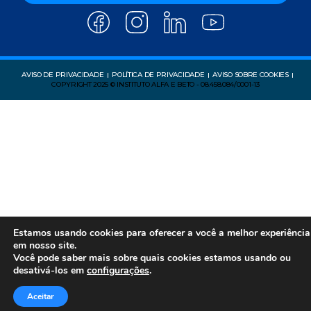
AVISO DE PRIVACIDADE
POLÍTICA DE PRIVACIDADE
AVISO SOBRE COOKIES
COPYRIGHT 2025 © INSTITUTO ALFA E BETO - 08.458.084/0001-13
Estamos usando cookies para oferecer a você a melhor experiência
em nosso site.
Você pode saber mais sobre quais cookies estamos usando ou
desativá-los em
configurações
.
Aceitar