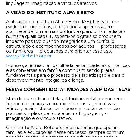
linguagem, imaginação e vínculos afetivos.
A VISÃO DO INSTITUTO ALFA E BETO
A atuação do Instituto Alfa e Beto (IAB), baseada em
evidências científicas, reforça que a aprendizagem
acontece de forma mais profunda quando há mediação
humana qualificada. Dispositivos digitais só produzem
impacto positivo quando integrados a um currículo
estruturado e acompanhados por adultos — professores
ou familiares — preparados para orientar esse uso.
www.alfaebeto.org.br
Por isso, a leitura compartilhada, as brincadeiras simbólicas
e as conversas em família continuam sendo pilares
fundamentais para o processo de alfabetização e para o
desenvolvimento integral da criança.
FÉRIAS COM SENTIDO: ATIVIDADES ALÉM DAS TELAS
Mais do que retirar as telas, é fundamental preencher o
tempo das crianças com experiências significativas.
Brincar, ouvir histórias, criar, desenhar e conversar são
práticas simples que fortalecem a linguagem, a
imaginação e o vínculo afetivo.
O Instituto Alfa e Beto oferece materiais que apoiam
famílias e educadores nesse processo, sempre com um