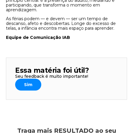
princípio central: é a presença do adulto, mediando e
participando, que transforma o momento em
aprendizagem.
As férias podem — e devem — ser um tempo de
descanso, afeto e descobertas. Longe do excesso de
telas, a infância encontra mais espaço para aprender.
Equipe de Comunicação IAB
Essa matéria foi útil?
Seu feedback é muito importante!
Sim
Traga mais RESULTADO ao seu