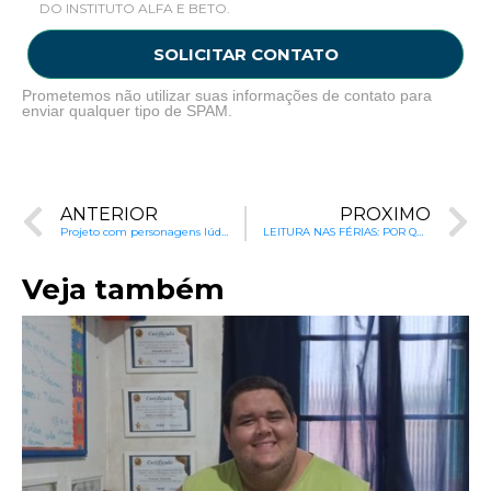
DO INSTITUTO ALFA E BETO.
SOLICITAR CONTATO
Prometemos não utilizar suas informações de contato para
enviar qualquer tipo de SPAM.
ANTERIOR
PRÓXIMO
Projeto com personagens lúdicos estimula a alfabetização em Sobral
LEITURA NAS FÉRIAS: POR QUE DEIXAR A CRIANÇA ESCOLHER
Veja também