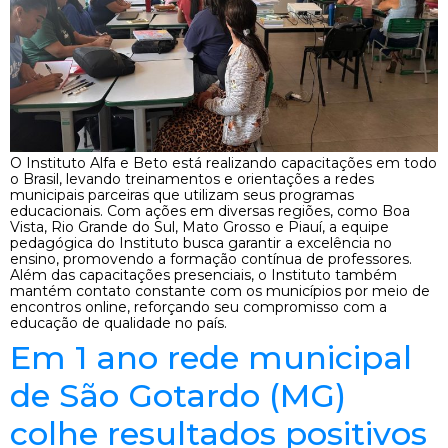
O Instituto Alfa e Beto está realizando capacitações em todo
o Brasil, levando treinamentos e orientações a redes
municipais parceiras que utilizam seus programas
educacionais. Com ações em diversas regiões, como Boa
Vista, Rio Grande do Sul, Mato Grosso e Piauí, a equipe
pedagógica do Instituto busca garantir a excelência no
ensino, promovendo a formação contínua de professores.
Além das capacitações presenciais, o Instituto também
mantém contato constante com os municípios por meio de
encontros online, reforçando seu compromisso com a
educação de qualidade no país.
Em 1 ano rede municipal
de São Gotardo (MG)
colhe resultados positivos