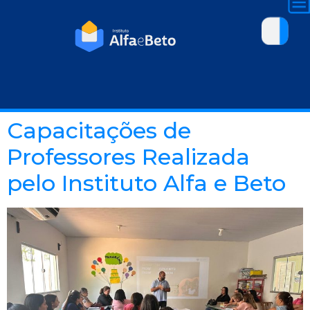
Capacitações de
Professores Realizada
pelo Instituto Alfa e Beto