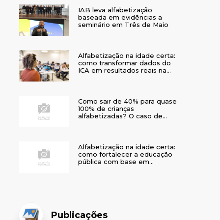
IAB leva alfabetização
baseada em evidências a
seminário em Três de Maio
Alfabetização na idade certa:
como transformar dados do
ICA em resultados reais na
rede municipal
Como sair de 40% para quase
100% de crianças
alfabetizadas? O caso de
Bom Jesus
Alfabetização na idade certa:
como fortalecer a educação
pública com base em
evidências
Publicações