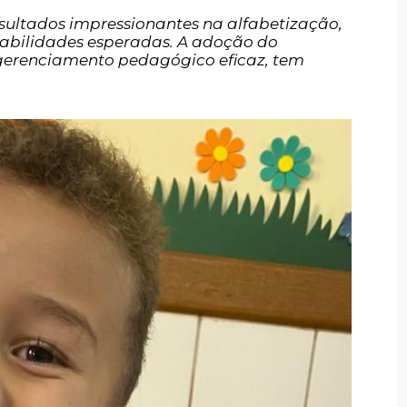
ultados impressionantes na alfabetização,
habilidades esperadas. A adoção do
m gerenciamento pedagógico eficaz, tem