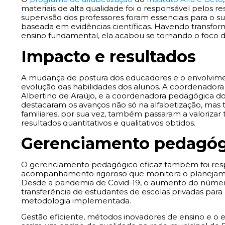
materiais de alta qualidade foi o responsável pelos r
supervisão dos professores foram essenciais para o s
baseada em evidências científicas. Havendo transfor
ensino fundamental, ela acabou se tornando o foco 
Impacto e resultados
A mudança de postura dos educadores e o envolvimen
evolução das habilidades dos alunos. A coordenadora 
Albertino de Araújo, e a coordenadora pedagógica do
destacaram os avanços não só na alfabetização, mas
familiares, por sua vez, também passaram a valoriz
resultados quantitativos e qualitativos obtidos.
Gerenciamento pedagóg
O gerenciamento pedagógico eficaz também foi res
acompanhamento rigoroso que monitora o planejamen
Desde a pandemia de Covid-19, o aumento do número 
transferência de estudantes de escolas privadas par
metodologia implementada.
Gestão eficiente, métodos inovadores de ensino e o