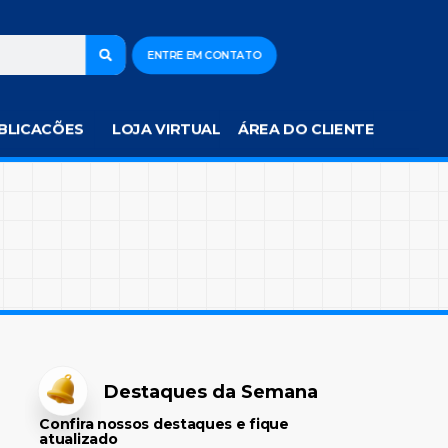
ENTRE EM CONTATO
BLICACÕES
LOJA VIRTUAL
ÁREA DO CLIENTE
Destaques da Semana
Confira nossos destaques e fique
atualizado