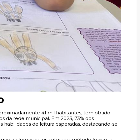
o
proximadamente 41 mil habitantes, tem obtido
nos da rede municipal. Em 2023, 73% dos
 habilidades de leitura esperadas, destacando-se
, que inclui ensino estruturado, método fônico, e