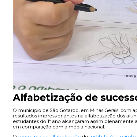
Alfabetização de sucess
O município de São Gotardo, em Minas Gerais, com a
resultados impressionantes na alfabetização dos alu
estudantes do 1º ano alcançaram assim plenamente as
em comparação com a média nacional.
O
programa de alfabetização
do
Instituto Alfa e Beto