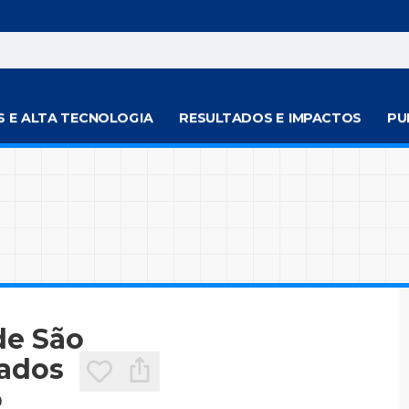
S E ALTA TECNOLOGIA
RESULTADOS E IMPACTOS
PU
de São
tados
o