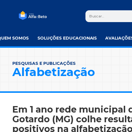
QUEM SOMOS
SOLUÇÕES EDUCACIONAIS
AVALIAÇÕE
PESQUISAS E PUBLICAÇÕES
Alfabetização
Em 1 ano rede municipal 
Gotardo (MG) colhe resul
positivos na alfabetizaçã