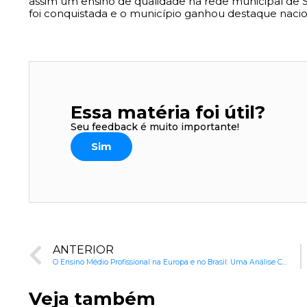
assim um ensino de qualidade na rede municipal de Sã
foi conquistada e o município ganhou destaque nacio
Essa matéria foi útil?
Seu feedback é muito importante!
Sim
ANTERIOR
O Ensino Médio Profissional na Europa e no Brasil: Uma Análise Comparativa
Veja também