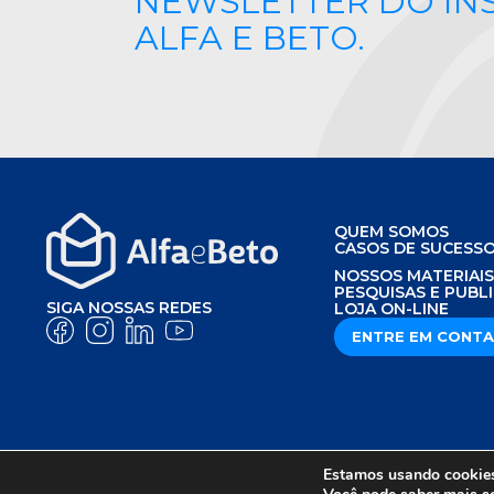
NEWSLETTER DO IN
ALFA E BETO.
QUEM SOMOS
CASOS DE SUCESS
NOSSOS MATERIAI
PESQUISAS E PUBL
SIGA NOSSAS REDES
LOJA ON-LINE
ENTRE EM CONT
Estamos usando cookies 
AVISO DE PRIVACIDADE
POLÍTICA DE P