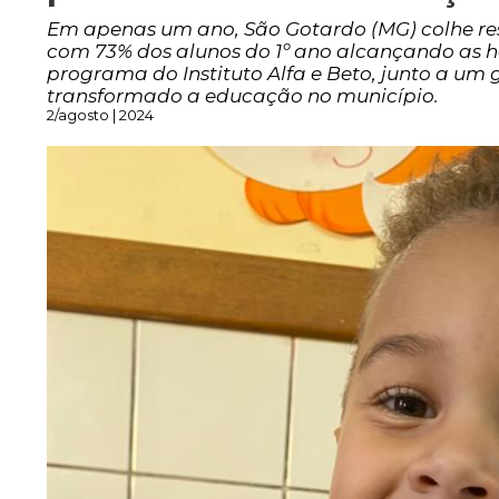
Em apenas um ano, São Gotardo (MG) colhe res
com 73% dos alunos do 1º ano alcançando as 
programa do Instituto Alfa e Beto, junto a u
transformado a educação no município.
2/agosto | 2024