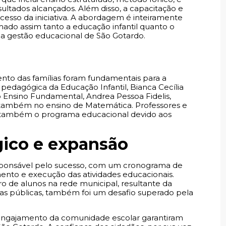
esultados alcançados. Além disso, a capacitação e
ucesso da iniciativa. A abordagem é inteiramente
mado assim tanto a educação infantil quanto o
da gestão educacional de São Gotardo.
to das famílias foram fundamentais para a
pedagógica da Educação Infantil, Bianca Cecília
 Ensino Fundamental, Andrea Pessoa Fidelis,
 também no ensino de Matemática. Professores e
ar também o programa educacional devido aos
ico e expansão
ponsável pelo sucesso, com um cronograma de
to e execução das atividades educacionais.
de alunos na rede municipal, resultante da
a as públicas, também foi um desafio superado pela
 engajamento da comunidade escolar garantiram