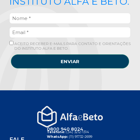
INSTITUTO ALFA E BETO.
ACEITO RECEBER E-MAILS PARA CONTATO E ORIENTAÇÕES
DO INSTITUTO ALFA E BETO.
ENVIAR
0800 940 8024
Telefone:
(34) 3212-1314
WhatsApp:
(11) 91732-2699
FALE