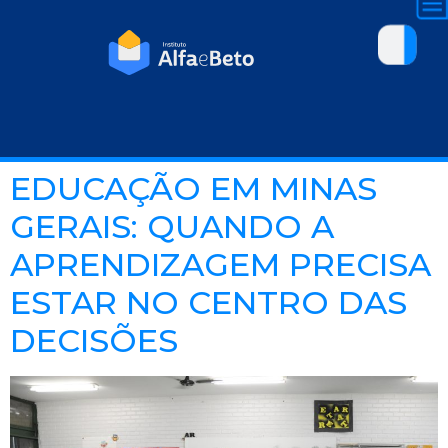
EDUCAÇÃO EM MINAS
GERAIS: QUANDO A
APRENDIZAGEM PRECISA
ESTAR NO CENTRO DAS
DECISÕES