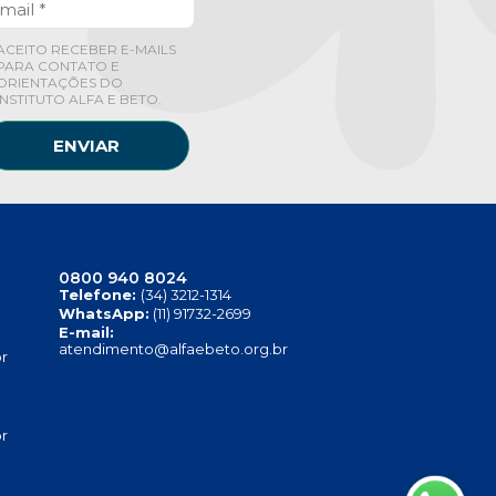
ACEITO RECEBER E-MAILS
PARA CONTATO E
ORIENTAÇÕES DO
INSTITUTO ALFA E BETO.
ENVIAR
0800 940 8024
Telefone:
(34) 3212-1314
WhatsApp:
(11) 91732-2699
E-mail:
atendimento@alfaebeto.org.br
r
r