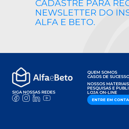
CADASTRE PARA RE
NEWSLETTER DO IN
ALFA E BETO.
QUEM SOMOS
CASOS DE SUCESS
NOSSOS MATERIAI
PESQUISAS E PUBL
SIGA NOSSAS REDES
LOJA ON-LINE
ENTRE EM CONT