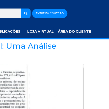
ENTRE EM CONTATO
BLICACÕES
LOJA VIRTUAL
ÁREA DO CLIENTE
l: Uma Análise