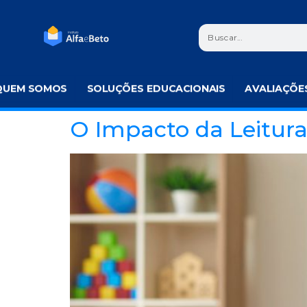
QUEM SOMOS
SOLUÇÕES EDUCACIONAIS
AVALIAÇÕE
O Impacto da Leitura