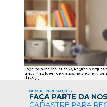
Logo pela manhã, às 7h30, Regilda Marques de
único filho, Israel, de 4 anos, na creche ond
das 6 […]
NOSSAS PUBLICAÇÕES
FAÇA PARTE DA NOS
CADASTRE PARA RE