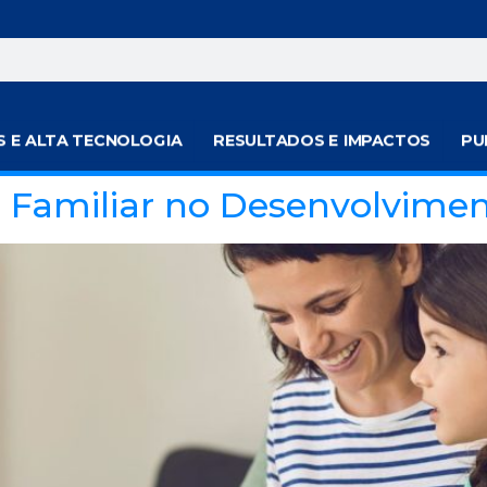
S E ALTA TECNOLOGIA
RESULTADOS E IMPACTOS
PU
 Familiar no Desenvolviment