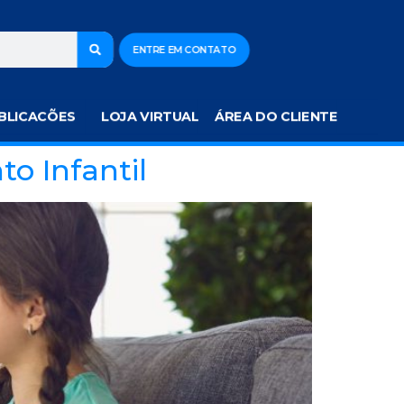
ENTRE EM CONTATO
BLICACÕES
LOJA VIRTUAL
ÁREA DO CLIENTE
o Infantil