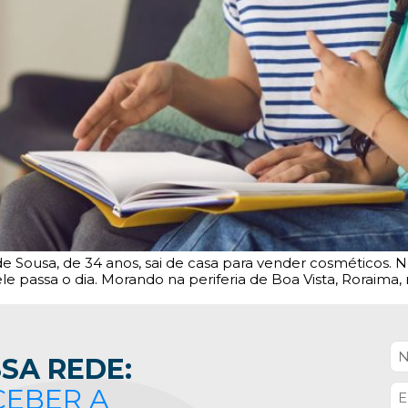
 Sousa, de 34 anos, sai de casa para vender cosméticos. N
e ele passa o dia. Morando na periferia de Boa Vista, Rorai
SA REDE:
CEBER A