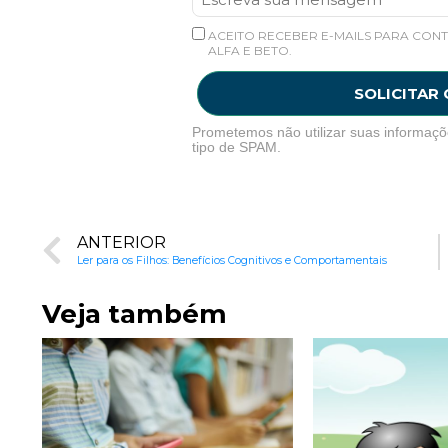
ACEITO RECEBER E-MAILS PARA CONT
ALFA E BETO.
SOLICITAR
Prometemos não utilizar suas informaçõ
tipo de SPAM.
ANTERIOR
Ler para os Filhos: Benefícios Cognitivos e Comportamentais
Veja também