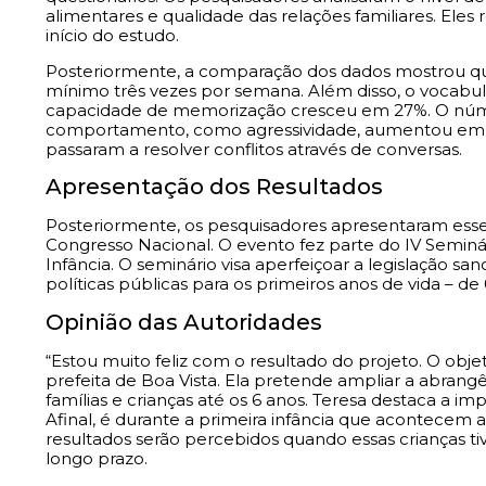
alimentares e qualidade das relações familiares. Eles
início do estudo.
Posteriormente, a comparação dos dados mostrou que
mínimo três vezes por semana. Além disso, o vocabul
capacidade de memorização cresceu em 27%. O núm
comportamento, como agressividade, aumentou em 25%
passaram a resolver conflitos através de conversas.
Apresentação dos Resultados
Posteriormente, os pesquisadores apresentaram esse
Congresso Nacional. O evento fez parte do IV Seminá
Infância. O seminário visa aperfeiçoar a legislação 
políticas públicas para os primeiros anos de vida – de 
Opinião das Autoridades
“Estou muito feliz com o resultado do projeto. O obje
prefeita de Boa Vista. Ela pretende ampliar a abrang
famílias e crianças até os 6 anos. Teresa destaca a im
Afinal, é durante a primeira infância que acontecem 
resultados serão percebidos quando essas crianças t
longo prazo.