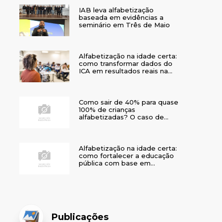
IAB leva alfabetização
baseada em evidências a
seminário em Três de Maio
Alfabetização na idade certa:
como transformar dados do
ICA em resultados reais na
rede municipal
Como sair de 40% para quase
100% de crianças
alfabetizadas? O caso de
Bom Jesus
Alfabetização na idade certa:
como fortalecer a educação
pública com base em
evidências
Publicações