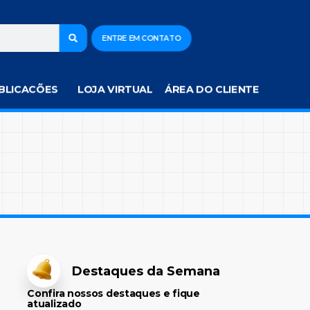
ENTRE EM CONTATO
BLICACÕES
LOJA VIRTUAL
ÁREA DO CLIENTE
Destaques da Semana
Confira nossos destaques e fique
atualizado