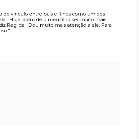
 do vínculo entre pais e filhos como um dos
a. “Hoje, além de o meu filho ser muito mais
diz Regilda. “Dou muito mais atenção a ele. Para
oso.”