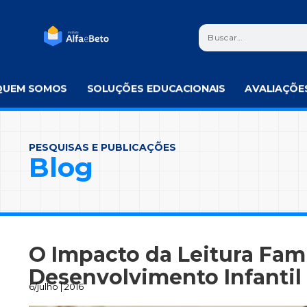
QUEM SOMOS
SOLUÇÕES EDUCACIONAIS
AVALIAÇÕE
PESQUISAS E PUBLICAÇÕES
Blog
O Impacto da Leitura Fami
Desenvolvimento Infantil
6/julho | 2016