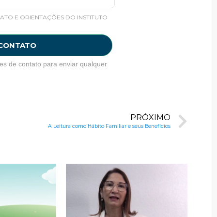
ATO E ORIENTAÇÕES DO INSTITUTO
 CONTATO
es de contato para enviar qualquer
PRÓXIMO
A Leitura como Hábito Familiar e seus Benefícios