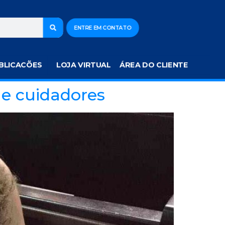
ENTRE EM CONTATO
BLICACÕES
LOJA VIRTUAL
ÁREA DO CLIENTE
 e cuidadores