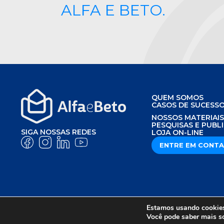
ALFA E BETO.
QUEM SOMOS
CASOS DE SUCESS
NOSSOS MATERIAI
PESQUISAS E PUBL
SIGA NOSSAS REDES
LOJA ON-LINE
ENTRE EM CONT
Estamos usando cookies 
AVISO DE PRIVACIDADE
POLÍTICA DE P
Você pode saber mais s