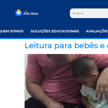
QUEM SOMOS
SOLUÇÕES EDUCACIONAIS
AVALIAÇÕE
Leitura para bebês e 