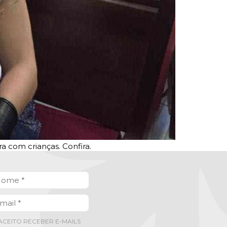
a com crianças. Confira.
ACEITO RECEBER E-MAILS