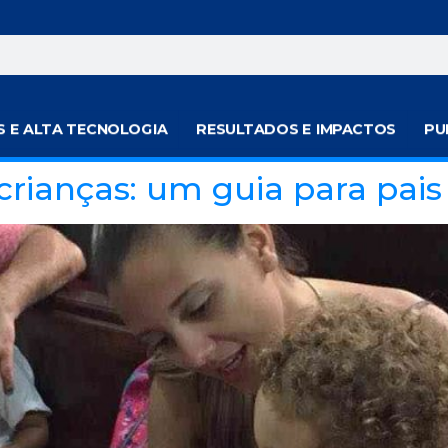
S E ALTA TECNOLOGIA
RESULTADOS E IMPACTOS
PU
crianças: um guia para pais