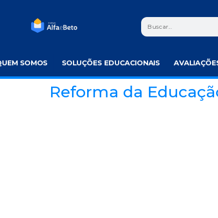
QUEM SOMOS
SOLUÇÕES EDUCACIONAIS
AVALIAÇÕE
Reforma da Educaçã