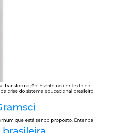
sa transformação. Escrito no contexto da
a crise do sistema educacional brasileiro.
Gramsci
r comum que está sendo proposto. Entenda
brasileira