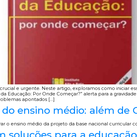
ucial e urgente. Neste artigo, exploramos como iniciar es
a da Educação: Por Onde Começar?” alerta para a gravidade d
roblemas apontados […]
 do ensino médio: além de 
rar o ensino médio da projeto da base nacional curricula
m soluções para a educação 