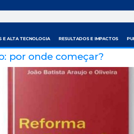
S E ALTA TECNOLOGIA
RESULTADOS E IMPACTOS
PU
o: por onde começar?