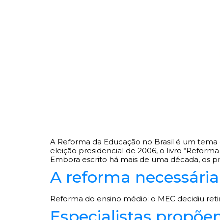
A Reforma da Educação no Brasil é um tema cr
eleição presidencial de 2006, o livro “Reform
Embora escrito há mais de uma década, os p
A reforma necessária
Reforma do ensino médio: o MEC decidiu reti
Especialistas propõe