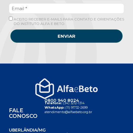
ACEITO RECEBER E-MAILS PARA CONTATO E ORIENTAÇÕES
DO INSTITUTO ALFA E BETO.
ENVIAR
0800 940 8024
Telefone:
(34) 3212-1314
WhatsApp:
(11) 91732-2699
FALE
atendimento@alfaebeto.org.br
CONOSCO
UBERLÂNDIA/MG