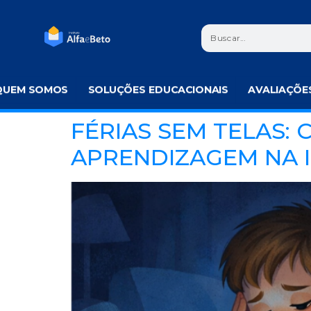
QUEM SOMOS
SOLUÇÕES EDUCACIONAIS
AVALIAÇÕE
FÉRIAS SEM TELAS: 
APRENDIZAGEM NA 