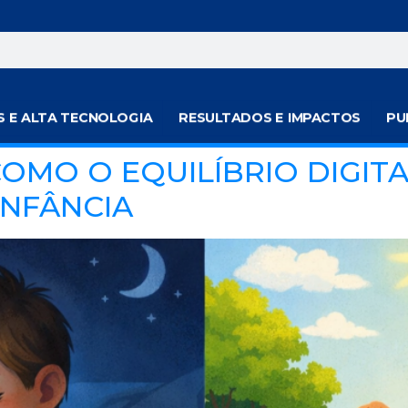
S E ALTA TECNOLOGIA
RESULTADOS E IMPACTOS
PU
COMO O EQUILÍBRIO DIGIT
INFÂNCIA