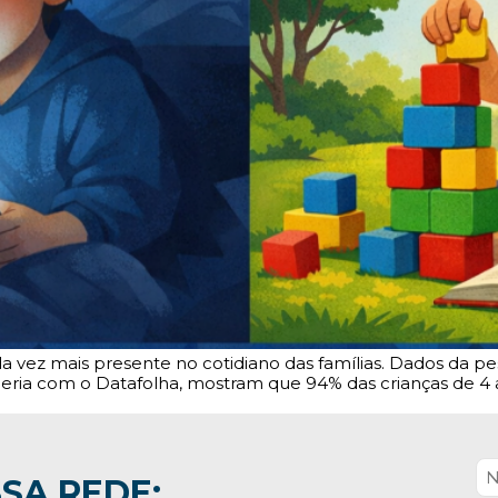
a vez mais presente no cotidiano das famílias. Dados da pe
ceria com o Datafolha, mostram que 94% das crianças de 4 
SA REDE: