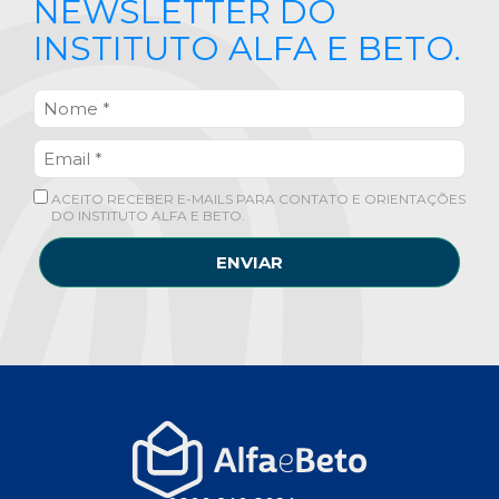
NEWSLETTER DO
INSTITUTO ALFA E BETO.
ACEITO RECEBER E-MAILS PARA CONTATO E ORIENTAÇÕES
DO INSTITUTO ALFA E BETO.
ENVIAR