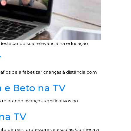
, destacando sua relevância na educação
V
ios de alfabetizar crianças à distância com
a e Beto na TV
relatando avanços significativos no
 na TV
to de pais, professores e escolas. Conheça a