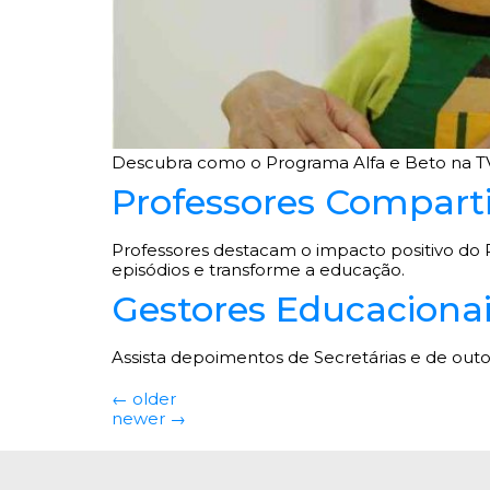
Descubra como o Programa Alfa e Beto na TV e
Professores Comparti
Professores destacam o impacto positivo do P
episódios e transforme a educação.
Gestores Educacionai
Assista depoimentos de Secretárias e de outo
←
older
newer
→