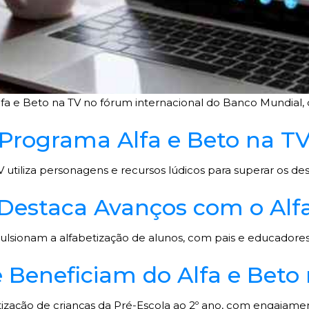
Alfa e Beto na TV no fórum internacional do Banco Mundial
 Programa Alfa e Beto na T
tiliza personagens e recursos lúdicos para superar os desaf
 Destaca Avanços com o Alf
ulsionam a alfabetização de alunos, com pais e educadores 
e Beneficiam do Alfa e Beto
etização de crianças da Pré-Escola ao 2º ano, com engajamen