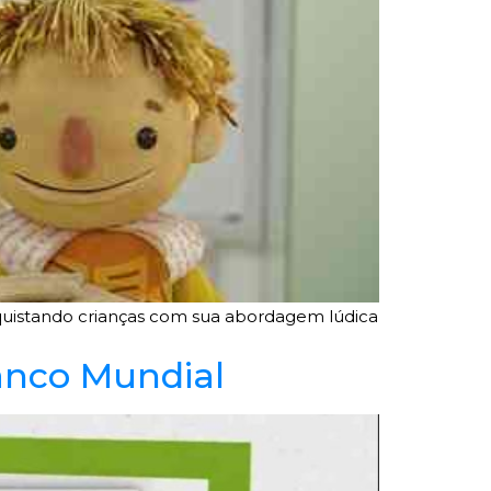
nquistando crianças com sua abordagem lúdica
anco Mundial