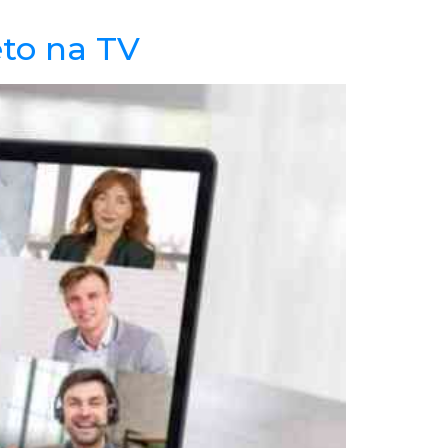
eto na TV