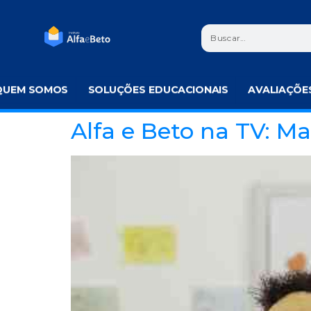
QUEM SOMOS
SOLUÇÕES EDUCACIONAIS
AVALIAÇÕE
Alfa e Beto na TV: M