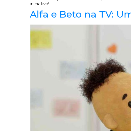
iniciativa!
Alfa e Beto na TV: U