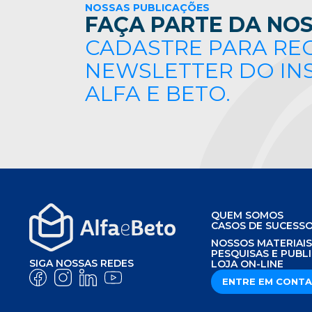
NOSSAS PUBLICAÇÕES
FAÇA PARTE DA NOS
CADASTRE PARA RE
NEWSLETTER DO IN
ALFA E BETO.
QUEM SOMOS
CASOS DE SUCESS
NOSSOS MATERIAI
PESQUISAS E PUBL
SIGA NOSSAS REDES
LOJA ON-LINE
ENTRE EM CONT