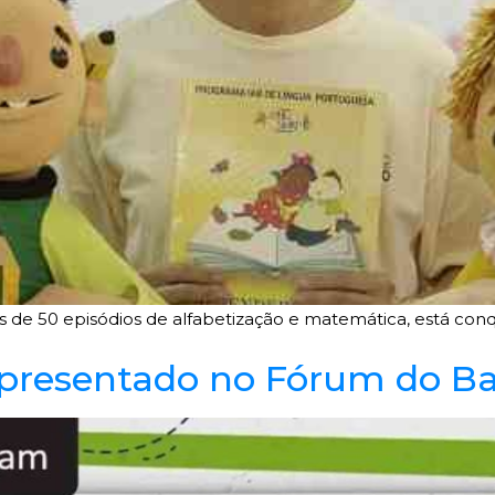
 de 50 episódios de alfabetização e matemática, está co
 Apresentado no Fórum do B