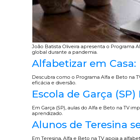
João Batista Oliveira apresenta o Programa 
global durante a pandemia.
Alfabetizar em Casa:
Descubra como o Programa Alfa e Beto na TV u
eficácia e diversão.
Escola de Garça (SP)
Em Garça (SP), aulas do Alfa e Beto na TV imp
aprendizado.
Alunos de Teresina s
Em Teresina, Alfa e Beto na TV apoia a alfab