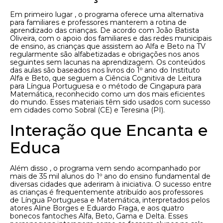
Em primeiro lugar , o programa oferece uma alternativa
para familiares e professores manterem a rotina de
aprendizado das crianças. De acordo com João Batista
Oliveira, com o apoio dos familiares e das redes municipais
de ensino, as crianças que assistem ao Alfa e Beto na TV
regularmente são alfabetizadas e obrigações nos anos
seguintes sem lacunas na aprendizagem. Os conteúdos
das aulas são baseados nos livros do 1º ano do Instituto
Alfa e Beto, que seguem a Ciência Cognitiva de Leitura
para Língua Portuguesa e o método de Cingapura para
Matemática, reconhecido como um dos mais eficientes
do mundo. Esses materiais têm sido usados ​​com sucesso
em cidades como Sobral (CE) e Teresina (PI).
Interação que Encanta e
Educa
Além disso , o programa vem sendo acompanhado por
mais de 35 mil alunos do 1º ano do ensino fundamental de
diversas cidades que aderiram à iniciativa. O sucesso entre
as crianças é frequentemente atribuído aos professores
de Língua Portuguesa e Matemática, interpretados pelos
atores Aline Borges e Eduardo Fraga, e aos quatro
bonecos fantoches Alfa, Beto, Gama e Delta. Esses