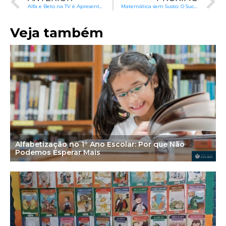
Alfa e Beto na TV é Apresentado no Fórum do Banco Mundial
Matemática sem Susto: O Sucesso do Alfa e Beto na TV
Veja também
Alfabetização no 1º Ano Escolar: Por que Não
Podemos Esperar Mais