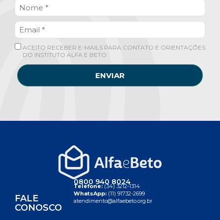
ACEITO RECEBER E-MAILS PARA CONTATO E ORIENTAÇÕES
DO INSTITUTO ALFA E BETO.
ENVIAR
0800 940 8024
Telefone:
(34) 3212-1314
WhatsApp:
(11) 91732-2699
FALE
atendimento@alfaebeto.org.br
CONOSCO