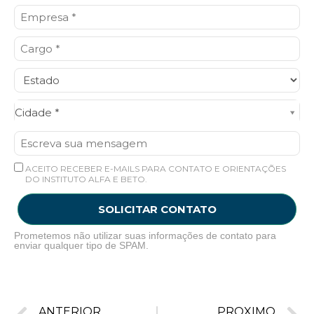
Cidade*
Cidade *
ACEITO RECEBER E-MAILS PARA CONTATO E ORIENTAÇÕES
DO INSTITUTO ALFA E BETO.
SOLICITAR CONTATO
Prometemos não utilizar suas informações de contato para
enviar qualquer tipo de SPAM.
ANTERIOR
PRÓXIMO