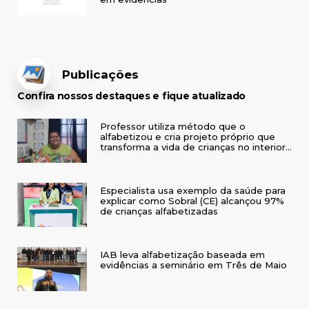
Publicações
Confira nossos destaques e fique atualizado
Professor utiliza método que o
alfabetizou e cria projeto próprio que
transforma a vida de crianças no interior
do RS
Especialista usa exemplo da saúde para
explicar como Sobral (CE) alcançou 97%
de crianças alfabetizadas
IAB leva alfabetização baseada em
evidências a seminário em Três de Maio