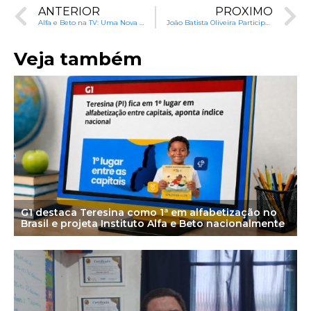
ANTERIOR
PRÓXIMO
Alfa e Beto na TV: Uma Nova Perspectiva para Alfabetização
João Batista Oliveira Participa do Evento Virtual “Sessão de Biblioterapia”
Veja também
G1 destaca Teresina como 1ª em alfabetização no
Brasil e projeta Instituto Alfa e Beto nacionalmente