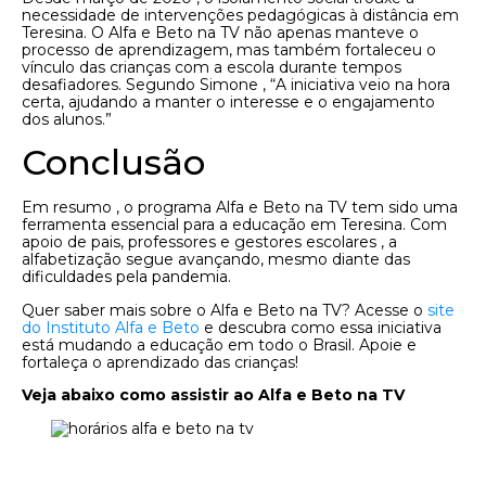
necessidade de intervenções pedagógicas à distância em
Teresina. O Alfa e Beto na TV não apenas manteve o
processo de aprendizagem, mas também fortaleceu o
vínculo das crianças com a escola durante tempos
desafiadores. Segundo Simone , “A iniciativa veio na hora
certa, ajudando a manter o interesse e o engajamento
dos alunos.”
Conclusão
Em resumo , o programa Alfa e Beto na TV tem sido uma
ferramenta essencial para a educação em Teresina. Com
apoio de pais, professores e gestores escolares , a
alfabetização segue avançando, mesmo diante das
dificuldades pela pandemia.
Quer saber mais sobre o Alfa e Beto na TV? Acesse o
site
do Instituto Alfa e Beto
e descubra como essa iniciativa
está mudando a educação em todo o Brasil. Apoie e
fortaleça o aprendizado das crianças!
Veja abaixo como assistir ao Alfa e Beto na TV