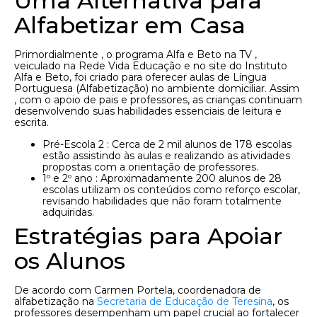
Uma Alternativa para
Alfabetizar em Casa
Primordialmente , o programa Alfa e Beto na TV ,
veiculado na Rede Vida Educação e no site do Instituto
Alfa e Beto, foi criado para oferecer aulas de Língua
Portuguesa (Alfabetização) no ambiente domiciliar. Assim
, com o apoio de pais e professores, as crianças continuam
desenvolvendo suas habilidades essenciais de leitura e
escrita.
Pré-Escola 2 : Cerca de 2 mil alunos de 178 escolas
estão assistindo às aulas e realizando as atividades
propostas com a orientação de professores.
1º e 2º ano : Aproximadamente 200 alunos de 28
escolas utilizam os conteúdos como reforço escolar,
revisando habilidades que não foram totalmente
adquiridas.
Estratégias para Apoiar
os Alunos
De acordo com Carmen Portela, coordenadora de
alfabetização na
Secretaria de Educação de Teresina
, os
professores desempenham um papel crucial ao fortalecer