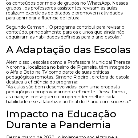
os conteúdos por meio de grupos no WhatsApp. Nesses
grupos , os professores-assistentes revisam as aulas,
realizam exercícios de ditados e promovem atividades
para aprimorar a fluência de leitura.
Segundo Carmen , “O programa contribui para revisar o
conteúdo, principalmente para os alunos que ainda não
adquiriram as habilidades definidas para o ano escolar.”
A Adaptação das Escolas
Além disso , escolas como a Professora Municipal Thereza
Noronha , localizada no bairro de Piçarreira, têm integrado
o Alfa e Beto na TV como parte de suas práticas
pedagógicas remotas. Simone Ribeiro , diretora da escola,
destaca a eficiência do programa:
“As aulas são bem desenvolvidas, com uma proposta
pedagógica comprovadamente eficiente. Dessa forma ,
as crianças conseguem compreender melhor cada
habilidade e se alfabetizar ao final do 1º ano com sucesso.”
Impacto na Educação
Durante a Pandemia
Desde março de 2020 , o isolamento social trouxe a