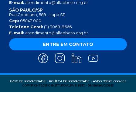
E-mail:
atendimento@alfaebeto.org.br
SÃO PAULO/SP
Rua Coriolano, 589 - Lapa SP
Cep:
05047-000
Telefone Geral:
(11) 3068-8666
E-mail:
atendimento@alfaebeto.org.br
ENTRE EM CONTATO
AVISO DE PRIVACIDADE
POLÍTICA DE PRIVACIDADE
AVISO SOBRE COOKIES
COPYRIGHT 2025 © INSTITUTO ALFA E BETO - 08.458.084/0001-13