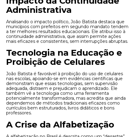
Impacto da Continuidade
Administrativa
Analisando o impacto político, João Batista destaca que
municípios com prefeitos em segundo mandato tendem
a ter melhores resultados educacionais. Ele atribui isso à
continuidade administrativa, que assim permite ações
mais eficazes e consistentes, sem interrupções abruptas.
Tecnologia na Educação e
Proibição de Celulares
João Batista é favorável à proibição do uso de celulares
nas escolas, apoiando-se em evidências científicas que
demonstram que essas tecnologias, sem supervisão
adequada, distraem e prejudicam o aprendizado. Ele
também vê a tecnologia como uma ferramenta
potencialmente transformadora, mas acredita que ainda
dependemos de métodos tradicionais eficazes como
currículos bem estruturados, livros didáticos e bons
professores.
A Crise da Alfabetização
A alfabetização no Brasil é descrita como um “desastre”,