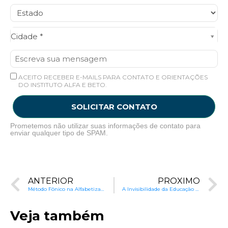
Cidade*
Cidade *
ACEITO RECEBER E-MAILS PARA CONTATO E ORIENTAÇÕES
DO INSTITUTO ALFA E BETO.
SOLICITAR CONTATO
Prometemos não utilizar suas informações de contato para
enviar qualquer tipo de SPAM.
ANTERIOR
PRÓXIMO
Método Fônico na Alfabetização: Experiência de Sucesso em Pilar (AL)
A Invisibilidade da Educação Rural no Brasil
Veja também