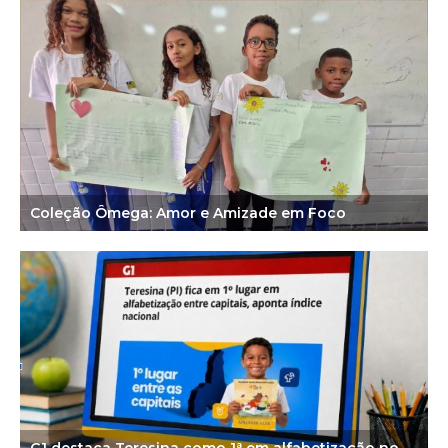
Coleção Ômega: Amor e Amizade em Foco
G1 destaca Teresina como 1ª em alfabetização no