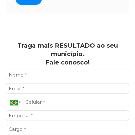
Traga mais RESULTADO ao seu
município.
Fale conosco!