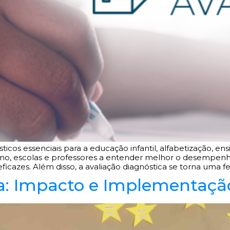
sticos essenciais para a educação infantil, alfabetização, e
ino, escolas e professores a entender melhor o desempenho
ficazes. Além disso, a avaliação diagnóstica se torna uma f
ca: Impacto e Implementaçã