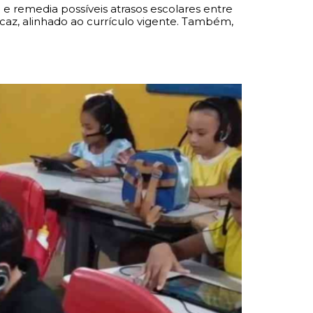
a e remedia possíveis atrasos escolares entre
ficaz, alinhado ao currículo vigente. Também,