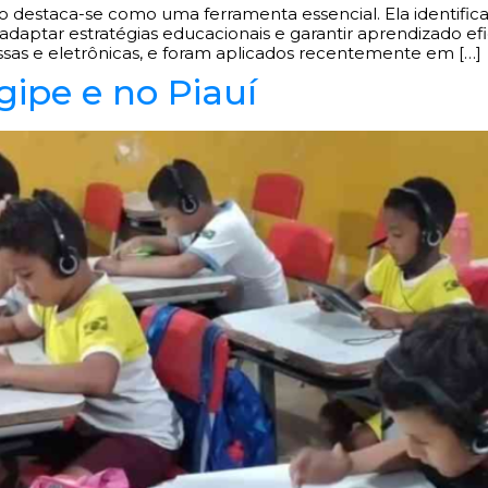
eto destaca-se como uma ferramenta essencial. Ela identific
a adaptar estratégias educacionais e garantir aprendizado e
ssas e eletrônicas, e foram aplicados recentemente em […]
ipe e no Piauí