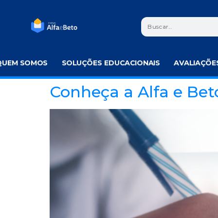
QUEM SOMOS
SOLUÇÕES EDUCACIONAIS
AVALIAÇÕE
Conheça a Alfa e Bet