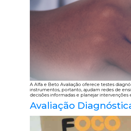
A Alfa e Beto Avaliação oferece testes diagnó
instrumentos, portanto, ajudam redes de ens
decisões informadas e planejar intervenções e
Avaliação Diagnósti