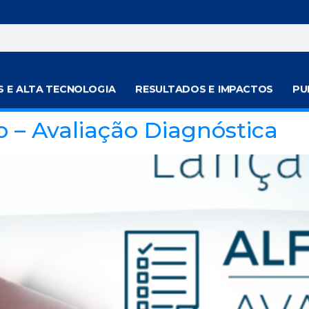
S E ALTA TECNOLOGIA
RESULTADOS E IMPACTOS
PU
o – Avaliação Diagnóstica