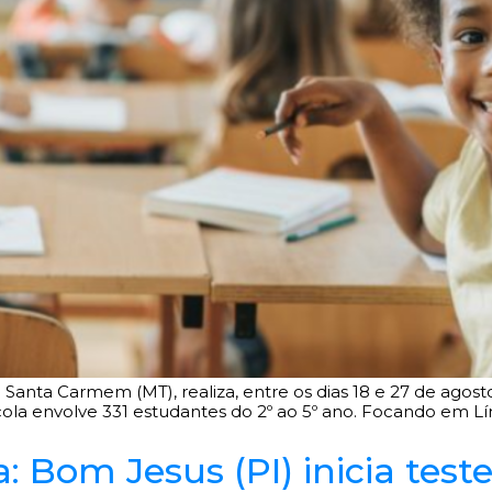
Santa Carmem (MT), realiza, entre os dias 18 e 27 de agosto
escola envolve 331 estudantes do 2º ao 5º ano. Focando em
: Bom Jesus (PI) inicia test