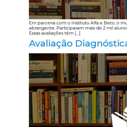
Em parceria com o Instituto Alfa e Beto, o mu
abrangente. Participaram mais de 2 mil aluno
Essas avaliações têm […]
Avaliação Diagnóstica