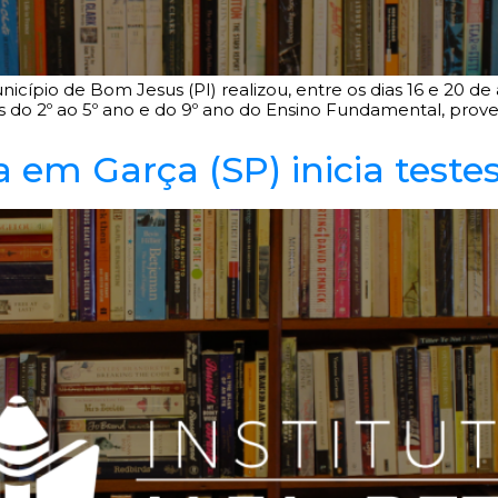
nicípio de Bom Jesus (PI) realizou, entre os dias 16 e 20 de
s do 2º ao 5º ano e do 9º ano do Ensino Fundamental, prove
 em Garça (SP) inicia testes