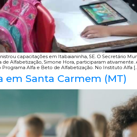
nistrou capacitações em Itabaianinha, SE. O Secretário Mun
de Alfabetização, Simone Hora, participaram ativamente. A
rograma Alfa e Beto de Alfabetização. No Instituto Alfa [
ca em Santa Carmem (MT)