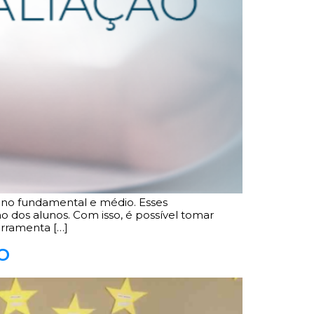
nsino fundamental e médio. Esses
 dos alunos. Com isso, é possível tomar
erramenta […]
o