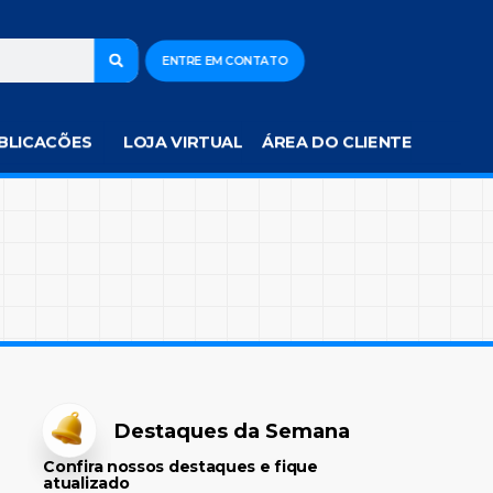
ENTRE EM CONTATO
BLICACÕES
LOJA VIRTUAL
ÁREA DO CLIENTE
Destaques da Semana
Confira nossos destaques e fique
atualizado