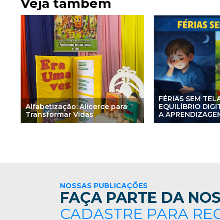
Veja também
FÉRIAS SEM TEL
Alfabetização: Alicerce para
EQUILÍBRIO DIG
Transformar Vidas
A APRENDIZAGEM
NOSSAS PUBLICAÇÕES
FAÇA PARTE DA NOS
CADASTRE PARA RE