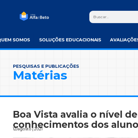
QUEM SOMOS
SOLUÇÕES EDUCACIONAIS
AVALIAÇÕE
PESQUISAS E PUBLICAÇÕES
Matérias
Boa Vista avalia o nível de
conhecimentos dos alun
12/agosto | 2021