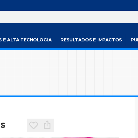
S E ALTA TECNOLOGIA
RESULTADOS E IMPACTOS
PU
os