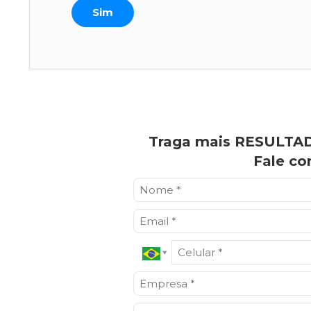
Sim
Traga mais RESULTAD
Fale co