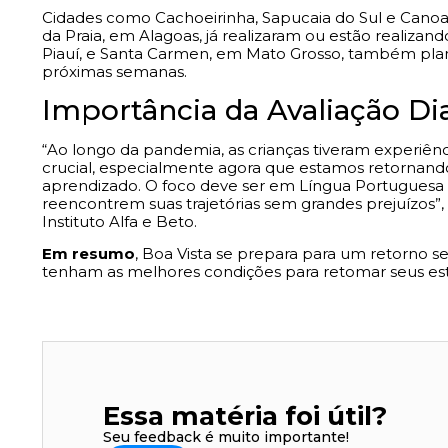
Cidades como Cachoeirinha, Sapucaia do Sul e Canoas
da Praia, em Alagoas, já realizaram ou estão realizand
Piauí, e Santa Carmen, em Mato Grosso, também plan
próximas semanas.
Importância da Avaliação Di
“Ao longo da pandemia, as crianças tiveram experiênc
crucial, especialmente agora que estamos retornando
aprendizado. O foco deve ser em Língua Portuguesa 
reencontrem suas trajetórias sem grandes prejuízos”, 
Instituto Alfa e Beto.
Em resumo
, Boa Vista se prepara para um retorno s
tenham as melhores condições para retomar seus es
Essa matéria foi útil?
Seu feedback é muito importante!