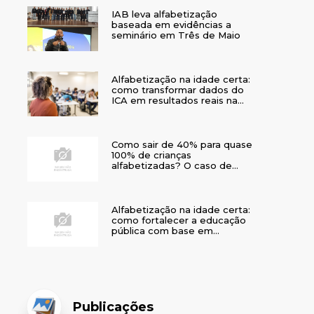
IAB leva alfabetização
baseada em evidências a
seminário em Três de Maio
Alfabetização na idade certa:
como transformar dados do
ICA em resultados reais na
rede municipal
Como sair de 40% para quase
100% de crianças
alfabetizadas? O caso de
Bom Jesus
Alfabetização na idade certa:
como fortalecer a educação
pública com base em
evidências
Publicações