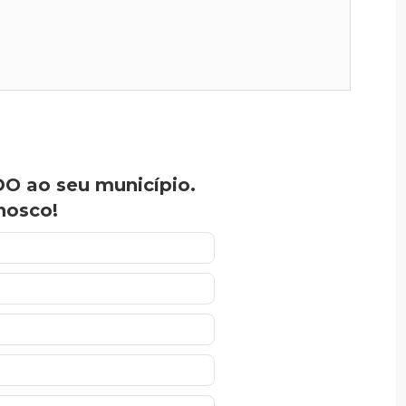
O ao seu município.
nosco!