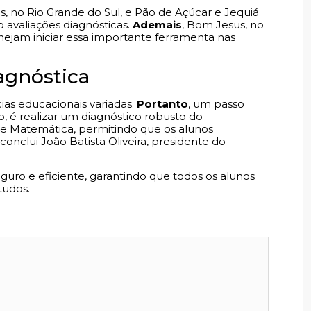
, no Rio Grande do Sul, e Pão de Açúcar e Jequiá
o avaliações diagnósticas.
Ademais
, Bom Jesus, no
ejam iniciar essa importante ferramenta nas
agnóstica
ias educacionais variadas.
Portanto
, um passo
, é realizar um diagnóstico robusto do
e Matemática, permitindo que os alunos
conclui João Batista Oliveira, presidente do
eguro e eficiente, garantindo que todos os alunos
tudos.