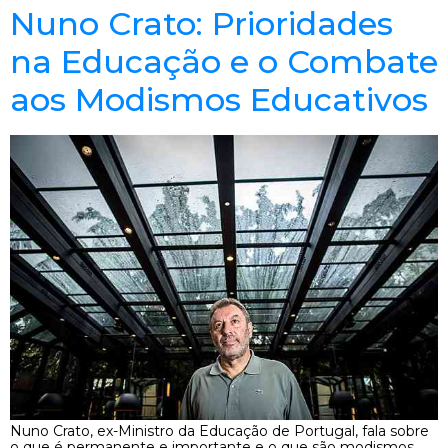
Nuno Crato: Prioridades
na Educação e o Combate
aos Modismos Educativos
Nuno Crato, ex-Ministro da Educação de Portugal, fala sobre
o que é permanente e importante e o que são modismos