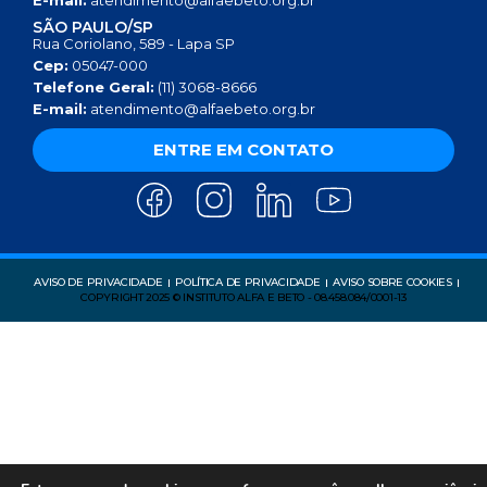
E-mail:
atendimento@alfaebeto.org.br
SÃO PAULO/SP
Rua Coriolano, 589 - Lapa SP
Cep:
05047-000
Telefone Geral:
(11) 3068-8666
E-mail:
atendimento@alfaebeto.org.br
ENTRE EM CONTATO
AVISO DE PRIVACIDADE
POLÍTICA DE PRIVACIDADE
AVISO SOBRE COOKIES
COPYRIGHT 2025 © INSTITUTO ALFA E BETO - 08.458.084/0001-13