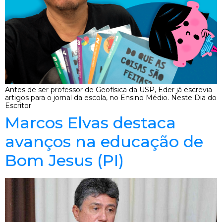
Antes de ser professor de Geofísica da USP, Eder já escrevia
artigos para o jornal da escola, no Ensino Médio. Neste Dia do
Escritor
Marcos Elvas destaca
avanços na educação de
Bom Jesus (PI)