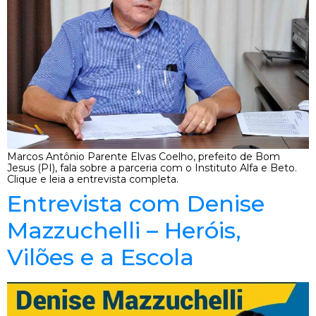
Marcos Antônio Parente Elvas Coelho, prefeito de Bom
Jesus (PI), fala sobre a parceria com o Instituto Alfa e Beto.
Clique e leia a entrevista completa.
Entrevista com Denise
Mazzuchelli – Heróis,
Vilões e a Escola