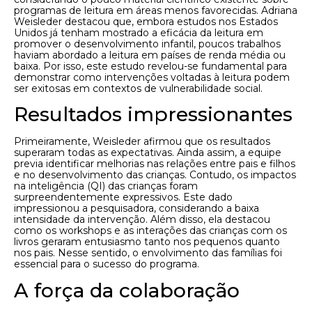
programas de leitura em áreas menos favorecidas. Adriana
Weisleder destacou que, embora estudos nos Estados
Unidos já tenham mostrado a eficácia da leitura em
promover o desenvolvimento infantil, poucos trabalhos
haviam abordado a leitura em países de renda média ou
baixa. Por isso, este estudo revelou-se fundamental para
demonstrar como intervenções voltadas à leitura podem
ser exitosas em contextos de vulnerabilidade social.
Resultados impressionantes
Primeiramente, Weisleder afirmou que os resultados
superaram todas as expectativas. Ainda assim, a equipe
previa identificar melhorias nas relações entre pais e filhos
e no desenvolvimento das crianças. Contudo, os impactos
na inteligência (QI) das crianças foram
surpreendentemente expressivos. Este dado
impressionou a pesquisadora, considerando a baixa
intensidade da intervenção. Além disso, ela destacou
como os workshops e as interações das crianças com os
livros geraram entusiasmo tanto nos pequenos quanto
nos pais. Nesse sentido, o envolvimento das famílias foi
essencial para o sucesso do programa.
A força da colaboração