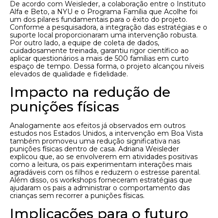
De acordo com Weisleder, a colaboração entre o Instituto
Alfa e Beto, a NYU e o Programa Família que Acolhe foi
um dos pilares fundamentais para o êxito do projeto.
Conforme a pesquisadora, a integração das estratégias e o
suporte local proporcionaram uma intervenção robusta.
Por outro lado, a equipe de coleta de dados,
cuidadosamente treinada, garantiu rigor científico ao
aplicar questionários a mais de 500 famílias em curto
espaço de tempo. Dessa forma, o projeto alcançou níveis
elevados de qualidade e fidelidade.
Impacto na redução de
punições físicas
Analogamente aos efeitos já observados em outros
estudos nos Estados Unidos, a intervenção em Boa Vista
também promoveu uma redução significativa nas
punições físicas dentro de casa. Adriana Weisleder
explicou que, ao se envolverem em atividades positivas
como a leitura, os pais experimentam interações mais
agradáveis com os filhos e reduzem o estresse parental.
Além disso, os workshops forneceram estratégias que
ajudaram os pais a administrar o comportamento das
crianças sem recorrer a punições físicas.
Implicações para o futuro