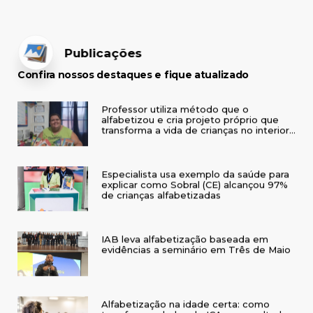
Publicações
Confira nossos destaques e fique atualizado
Professor utiliza método que o
alfabetizou e cria projeto próprio que
transforma a vida de crianças no interior
do RS
Especialista usa exemplo da saúde para
explicar como Sobral (CE) alcançou 97%
de crianças alfabetizadas
IAB leva alfabetização baseada em
evidências a seminário em Três de Maio
Alfabetização na idade certa: como
transformar dados do ICA em resultados