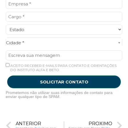
Cidade*
Cidade *
ACEITO RECEBER E-MAILS PARA CONTATO E ORIENTAÇÕES
DO INSTITUTO ALFA E BETO.
SOLICITAR CONTATO
Prometemos não utilizar suas informações de contato para
enviar qualquer tipo de SPAM.
ANTERIOR
PRÓXIMO