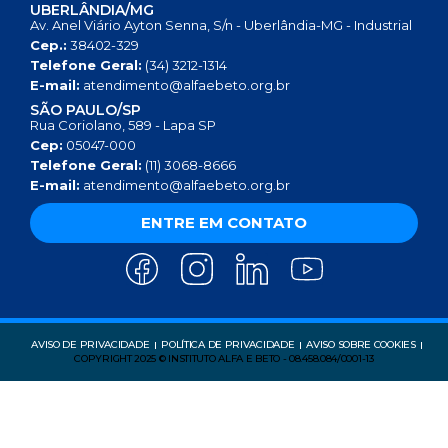
UBERLÂNDIA/MG
Av. Anel Viário Ayton Senna, S/n - Uberlândia-MG - Industrial
Cep.:
38402-329
Telefone Geral:
(34) 3212-1314
E-mail:
atendimento@alfaebeto.org.br
SÃO PAULO/SP
Rua Coriolano, 589 - Lapa SP
Cep:
05047-000
Telefone Geral:
(11) 3068-8666
E-mail:
atendimento@alfaebeto.org.br
ENTRE EM CONTATO
AVISO DE PRIVACIDADE
POLÍTICA DE PRIVACIDADE
AVISO SOBRE COOKIES
COPYRIGHT 2025 © INSTITUTO ALFA E BETO - 08.458.084/0001-13