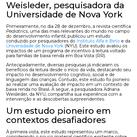
Weisleder, pesquisadora da
Universidade de Nova York
Primeiramente, no dia 28 de dezembro, a revista científica
Pediatrics
, uma das mais relevantes do mundo no campo
do desenvolvimento infantil, publicou um estudo
conduzido por pesquisadores do
Instituto Alfa e Beto
e da
Universidade de Nova York
(NYU). Este estudo avaliou os
impactos de um programa de incentivo à leitura voltado
para famílias de baixa renda em Boa Vista (RR).
Antecipadamente, diversas pesquisas já indicaram os
benefícios da leitura desde o início da vida, destacando seu
impacto no desenvolvimento cognitivo, social e de
linguagem das crianças. Contudo, este estudo foi pioneiro
ao realizar uma avaliação de impacto em um contexto de
baixa renda no Brasil. A seguir, a pesquisadora Adriana
Weisleder, da NYU, compartilha sua experiência com a
intervenção e as descobertas surpreendentes.
Um estudo pioneiro em
contextos desafiadores
À primeira vista, este estudo representou um marco,
considerando o pouco material científico existente sobre