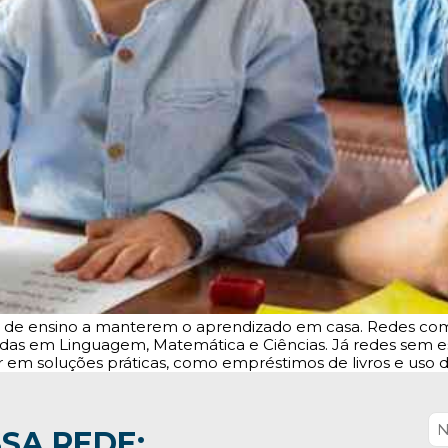
s de ensino a manterem o aprendizado em casa. Redes com 
ocadas em Linguagem, Matemática e Ciências. Já redes sem 
car em soluções práticas, como empréstimos de livros e uso 
SA REDE: