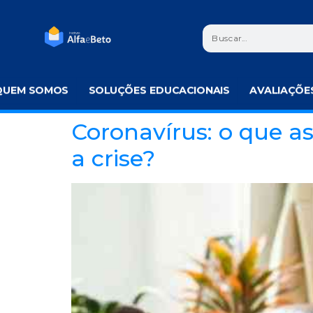
QUEM SOMOS
SOLUÇÕES EDUCACIONAIS
AVALIAÇÕE
Coronavírus: o que a
a crise?