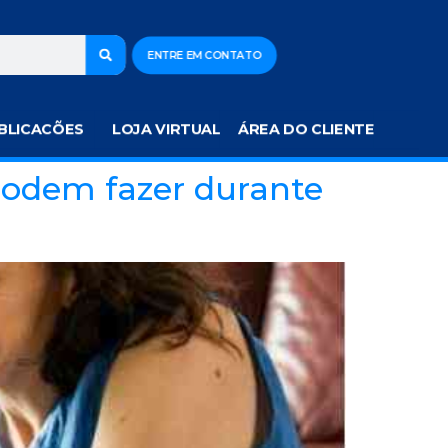
ENTRE EM CONTATO
BLICACÕES
LOJA VIRTUAL
ÁREA DO CLIENTE
 podem fazer durante