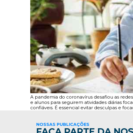
A pandemia do coronavírus desafiou as rede
e alunos para seguirem atividades diárias f
confiáveis. É essencial evitar desculpas e fo
NOSSAS PUBLICAÇÕES
FAÇA PARTE DA NOS