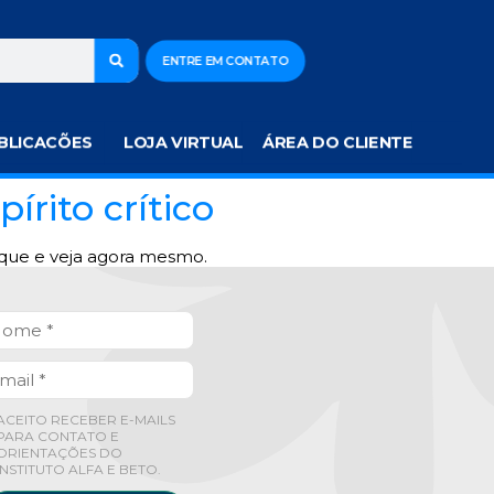
ENTRE EM CONTATO
BLICACÕES
LOJA VIRTUAL
ÁREA DO CLIENTE
rito crítico
lique e veja agora mesmo.
ACEITO RECEBER E-MAILS
PARA CONTATO E
ORIENTAÇÕES DO
INSTITUTO ALFA E BETO.